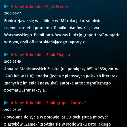
Alfabet lubelski – F jak Fredro
2025-08-17
Fredro zjawił się w Lublinie w 1811 roku jako zaledwie
osiemnastoletni porucznik 11 pułku ułanów Księstwa
Warszawskiego. Pełnił on wówczas funkcję „raportera” w sądzie
wtórym, czyli oficera składającego raporty z...
Alfabet lubelski – Z jak Zbąska
2022-06-19
Anna ze Stanisławskich Zbąska (ur. pomiędzy 1651 a 1654, zm. w
1700 lub w 1701), poetka (jedna z pierwszych polskich literatek
znanych z imienia i nazwiska), autorka autobiograficznego
poematu „Transakcyja...
Alfabet lubelski – Z jak grupa „Zamek”
2022-06-05
Powołana do życia w połowie lat 50-tych grupa młodych
plastyków „Zamek” zrodziła się w środowisku Katolickiego