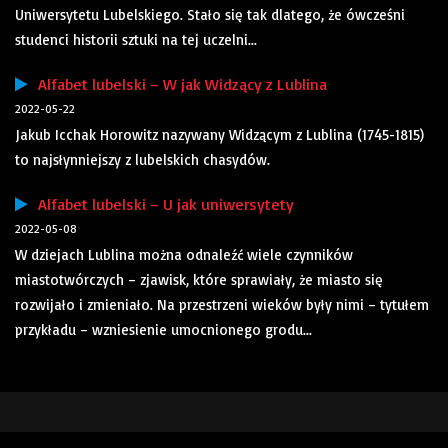
Uniwersytetu Lubelskiego. Stało się tak dlatego, że ówcześni
studenci historii sztuki na tej uczelni...
Alfabet lubelski – W jak Widzący z Lublina
2022-05-22
Jakub Icchak Horowitz nazywany Widzącym z Lublina (1745-1815)
to najsłynniejszy z lubelskich chasydów.
Alfabet lubelski – U jak uniwersytety
2022-05-08
W dziejach Lublina można odnaleźć wiele czynników
miastotwórczych – zjawisk, które sprawiały, że miasto się
rozwijało i zmieniało. Na przestrzeni wieków były nimi – tytułem
przykładu – wzniesienie umocnionego grodu...