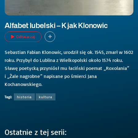
Alfabet lubelski – K jak Klonowic
Odtwarzaj
Sebastian Fabian Klonowic, urodził się ok. 1545, zmarł w 1602
roku. Przybył do Lublina z Wielkopolski około 1574 roku.
Sławę poetycką przyniósł mu łaciński poemat „Roxolania”
i „Żale nagrobne” napisane po śmierci Jana
Kochanowskiego.
Tagi:
historia
kultura
Ostatnie z tej serii: