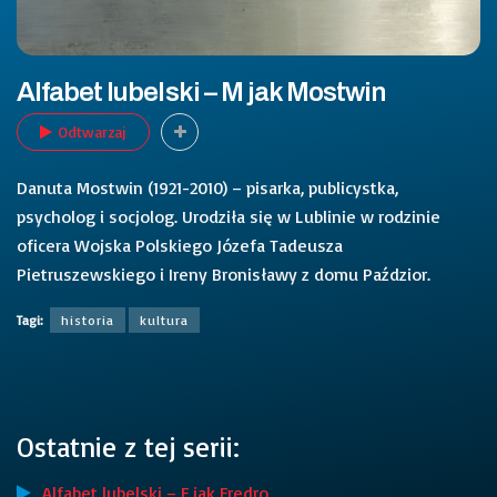
Alfabet lubelski – M jak Mostwin
Odtwarzaj
Danuta Mostwin (1921-2010) – pisarka, publicystka,
psycholog i socjolog. Urodziła się w Lublinie w rodzinie
oficera Wojska Polskiego Józefa Tadeusza
Pietruszewskiego i Ireny Bronisławy z domu Paździor.
Tagi:
historia
kultura
Ostatnie z tej serii:
Alfabet lubelski – F jak Fredro