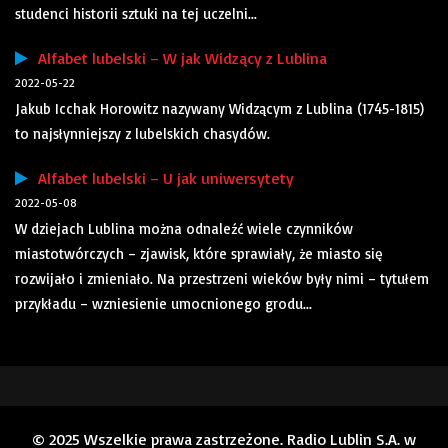
studenci historii sztuki na tej uczelni...
Alfabet lubelski – W jak Widzący z Lublina
2022-05-22
Jakub Icchak Horowitz nazywany Widzącym z Lublina (1745-1815)
to najsłynniejszy z lubelskich chasydów.
Alfabet lubelski – U jak uniwersytety
2022-05-08
W dziejach Lublina można odnaleźć wiele czynników
miastotwórczych – zjawisk, które sprawiały, że miasto się
rozwijało i zmieniało. Na przestrzeni wieków były nimi – tytułem
przykładu – wzniesienie umocnionego grodu...
© 2025 Wszelkie prawa zastrzeżone. Radio Lublin S.A. w