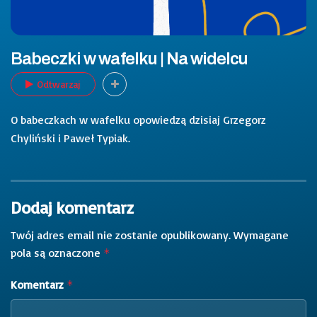
Babeczki w wafelku | Na widelcu
Odtwarzaj
O babeczkach w wafelku opowiedzą dzisiaj Grzegorz
Chyliński i Paweł Typiak.
Dodaj komentarz
Twój adres email nie zostanie opublikowany.
Wymagane
pola są oznaczone
*
Komentarz
*