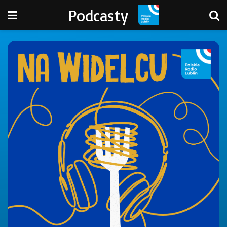
Podcasty