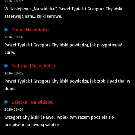
2026-08-07
W dzisiejszym „Na widelcu” Paweł Typiak i Grzegorz Chyliński
zaserwują nam… kulki serowe.
Curry | Na widelcu
2026-08-06
Paweł Typiak i Grzegorz Chyliński powiedzą, jak przygotować
curry.
Pad thai | Na widelcu
2026-08-05
Paweł Typiak i Grzegorz Chyliński powiedzą, jak zrobić pad thai w
domu.
Sałatka | Na widelcu
2026-08-04
Grzegorz Chyliński i Paweł Typiak tym razem podzielą się
przepisem na pewną sałatkę.