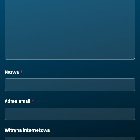
Nazwa
*
Adres email
*
Witryna internetowa