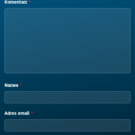
Komentarz
*
Nazwa
*
Adres email
*