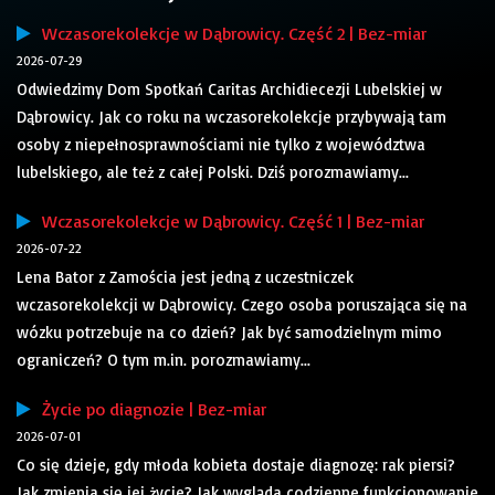
Wczasorekolekcje w Dąbrowicy. Część 2 | Bez-miar
2026-07-29
Odwiedzimy Dom Spotkań Caritas Archidiecezji Lubelskiej w
Dąbrowicy. Jak co roku na wczasorekolekcje przybywają tam
osoby z niepełnosprawnościami nie tylko z województwa
lubelskiego, ale też z całej Polski. Dziś porozmawiamy...
Wczasorekolekcje w Dąbrowicy. Część 1 | Bez-miar
2026-07-22
Lena Bator z Zamościa jest jedną z uczestniczek
wczasorekolekcji w Dąbrowicy. Czego osoba poruszająca się na
wózku potrzebuje na co dzień? Jak być samodzielnym mimo
ograniczeń? O tym m.in. porozmawiamy...
Życie po diagnozie | Bez-miar
2026-07-01
Co się dzieje, gdy młoda kobieta dostaje diagnozę: rak piersi?
Jak zmienia się jej życie? Jak wygląda codzienne funkcjonowanie