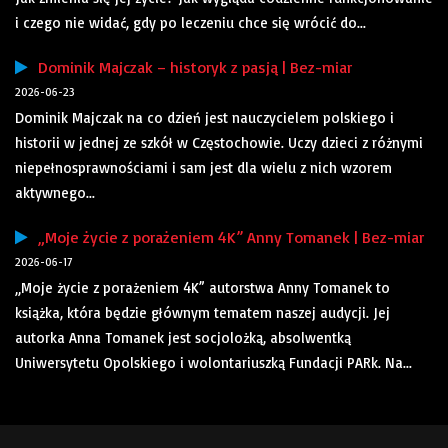
i czego nie widać, gdy po leczeniu chce się wrócić do...
Dominik Majczak – historyk z pasją | Bez-miar
2026-06-23
Dominik Majczak na co dzień jest nauczycielem polskiego i
historii w jednej ze szkół w Częstochowie. Uczy dzieci z różnymi
niepełnosprawnościami i sam jest dla wielu z nich wzorem
aktywnego...
„Moje życie z porażeniem 4K” Anny Tomanek | Bez-miar
2026-06-17
„Moje życie z porażeniem 4K” autorstwa Anny Tomanek to
książka, która będzie głównym tematem naszej audycji. Jej
autorka Anna Tomanek jest socjolożką, absolwentką
Uniwersytetu Opolskiego i wolontariuszką Fundacji PARk. Na...