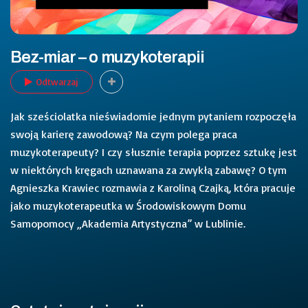
Bez-miar – o muzykoterapii
Odtwarzaj
Jak sześciolatka nieświadomie jednym pytaniem rozpoczęła
swoją karierę zawodową? Na czym polega praca
muzykoterapeuty? I czy słusznie terapia poprzez sztukę jest
w niektórych kręgach uznawana za zwykłą zabawę?
O tym
Agnieszka Krawiec rozmawia z Karoliną Czajką, która pracuje
jako muzykoterapeutka w Środowiskowym Domu
Samopomocy „Akademia Artystyczna” w Lublinie.