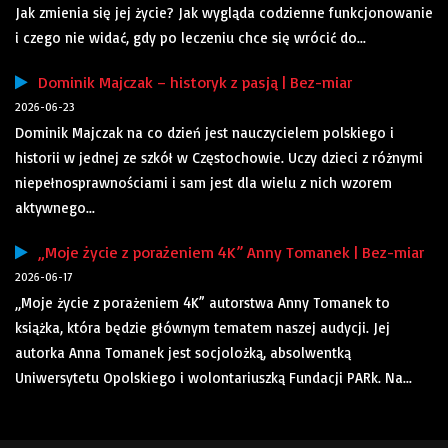
Jak zmienia się jej życie? Jak wygląda codzienne funkcjonowanie
i czego nie widać, gdy po leczeniu chce się wrócić do...
Dominik Majczak – historyk z pasją | Bez-miar
2026-06-23
Dominik Majczak na co dzień jest nauczycielem polskiego i
historii w jednej ze szkół w Częstochowie. Uczy dzieci z różnymi
niepełnosprawnościami i sam jest dla wielu z nich wzorem
aktywnego...
„Moje życie z porażeniem 4K” Anny Tomanek | Bez-miar
2026-06-17
„Moje życie z porażeniem 4K” autorstwa Anny Tomanek to
książka, która będzie głównym tematem naszej audycji. Jej
autorka Anna Tomanek jest socjolożką, absolwentką
Uniwersytetu Opolskiego i wolontariuszką Fundacji PARk. Na...