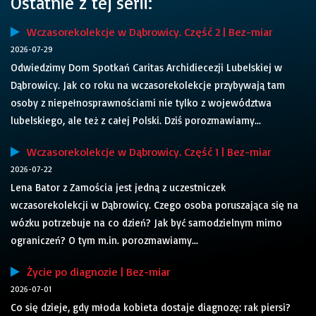
Ostatnie z tej serii:
Wczasorekolekcje w Dąbrowicy. Część 2 | Bez-miar
2026-07-29
Odwiedzimy Dom Spotkań Caritas Archidiecezji Lubelskiej w
Dąbrowicy. Jak co roku na wczasorekolekcje przybywają tam
osoby z niepełnosprawnościami nie tylko z województwa
lubelskiego, ale też z całej Polski. Dziś porozmawiamy...
Wczasorekolekcje w Dąbrowicy. Część 1 | Bez-miar
2026-07-22
Lena Bator z Zamościa jest jedną z uczestniczek
wczasorekolekcji w Dąbrowicy. Czego osoba poruszająca się na
wózku potrzebuje na co dzień? Jak być samodzielnym mimo
ograniczeń? O tym m.in. porozmawiamy...
Życie po diagnozie | Bez-miar
2026-07-01
Co się dzieje, gdy młoda kobieta dostaje diagnozę: rak piersi?