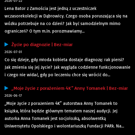
2026-07-22
Lena Bator z Zamościa jest jedną z uczestniczek
wczasorekolekcji w Dąbrowicy. Czego osoba poruszająca się na
wózku potrzebuje na co dzień? Jak być samodzielnym mimo
ograniczeń? O tym m.in. porozmawiamy...
Życie po diagnozie | Bez-miar
2026-07-01
Co się dzieje, gdy młoda kobieta dostaje diagnozę: rak piersi?
Jak zmienia się jej życie? Jak wygląda codzienne funkcjonowanie
i czego nie widać, gdy po leczeniu chce się wrócić do...
„Moje życie z porażeniem 4K” Anny Tomanek | Bez-miar
2026-06-17
„Moje życie z porażeniem 4K” autorstwa Anny Tomanek to
książka, która będzie głównym tematem naszej audycji. Jej
autorka Anna Tomanek jest socjolożką, absolwentką
Uniwersytetu Opolskiego i wolontariuszką Fundacji PARk. Na...