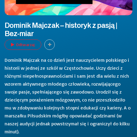
Dominik Majczak – historyk z pasją |
Bez-miar
Odtwarzaj
Dominik Majczak na co dzień jest nauczycielem polskiego i
historii w jednej ze szkół w Częstochowie. Uczy dzieci z
różnymi niepełnosprawnościami i sam jest dla wielu z nich
wzorem aktywnego młodego człowieka, rozwijającego
swoje pasje, spełniającego się zawodowo. Urodził się z
dziecięcym porażeniem mózgowym, co nie przeszkodziło
mu w zdobywaniu kolejnych stopni edukacji czy kariery. A o
marszałku Piłsudskim mógłby opowiadać godzinami (w
naszej audycji jednak powstrzymał się i ograniczył do kilku
minut).