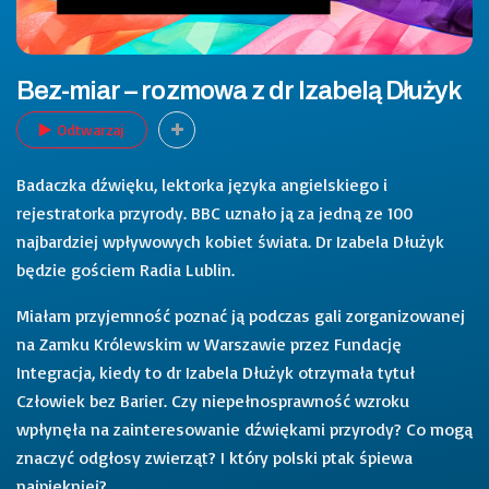
Bez-miar – rozmowa z dr Izabelą Dłużyk
Odtwarzaj
Badaczka dźwięku, lektorka języka angielskiego i
rejestratorka przyrody. BBC uznało ją za jedną ze 100
najbardziej wpływowych kobiet świata. Dr Izabela Dłużyk
będzie gościem Radia Lublin.
Miałam przyjemność poznać ją podczas gali zorganizowanej
na Zamku Królewskim w Warszawie przez Fundację
Integracja, kiedy to dr Izabela Dłużyk otrzymała tytuł
Człowiek bez Barier. Czy niepełnosprawność wzroku
wpłynęła na zainteresowanie dźwiękami przyrody? Co mogą
znaczyć odgłosy zwierząt? I który polski ptak śpiewa
najpiękniej?