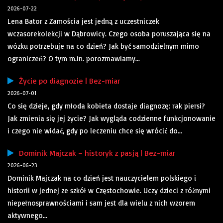
2026-07-22
Lena Bator z Zamościa jest jedną z uczestniczek
wczasorekolekcji w Dąbrowicy. Czego osoba poruszająca się na
wózku potrzebuje na co dzień? Jak być samodzielnym mimo
ograniczeń? O tym m.in. porozmawiamy...
Życie po diagnozie | Bez-miar
2026-07-01
Co się dzieje, gdy młoda kobieta dostaje diagnozę: rak piersi?
Jak zmienia się jej życie? Jak wygląda codzienne funkcjonowanie
i czego nie widać, gdy po leczeniu chce się wrócić do...
Dominik Majczak – historyk z pasją | Bez-miar
2026-06-23
Dominik Majczak na co dzień jest nauczycielem polskiego i
historii w jednej ze szkół w Częstochowie. Uczy dzieci z różnymi
niepełnosprawnościami i sam jest dla wielu z nich wzorem
aktywnego...