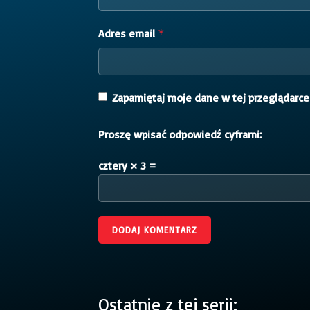
Adres email
*
Zapamiętaj moje dane w tej przeglądarce
Proszę wpisać odpowiedź cyframi:
cztery × 3 =
Ostatnie z tej serii: