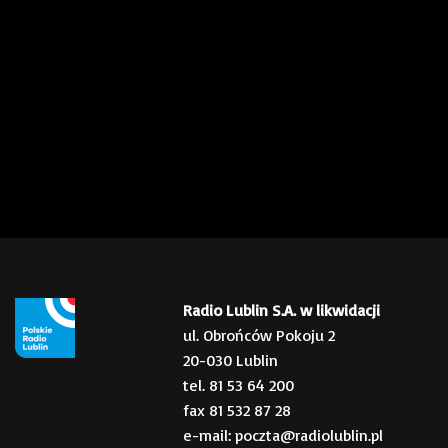
Radio Lublin S.A. w likwidacji
ul. Obrońców Pokoju 2
20-030 Lublin
tel. 81 53 64 200
fax 81 532 87 28
e-mail: poczta@radiolublin.pl