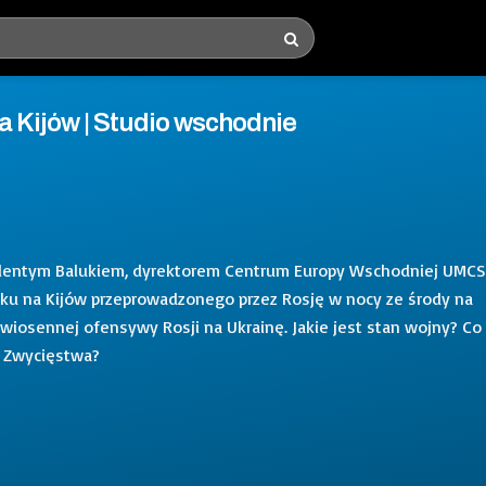
 Kijów | Studio wschodnie
alentym Balukiem, dyrektorem Centrum Europy Wschodniej UMCS
u na Kijów przeprowadzonego przez Rosję w nocy ze środy na
 wiosennej ofensywy Rosji na Ukrainę. Jakie jest stan wojny? Co
a Zwycięstwa?