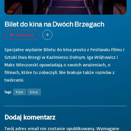
Bilet do kina na Dwóch Brzegach
Odtwarzaj
Specjalne wydanie Biletu do kina prosto z Festiwalu Filmu i
Sztuki Dwa Brzegi w Kazimierzu Dolnym. Iga Wójtowicz i
Maks Wieczorski opowiadają o swoich wrażeniach, o
filmach, które tu zobaczyli. Nie brakuje także rozmów z
twórcami.
Tagi:
film
kino
Dodaj komentarz
Twój adres email nie zostanie opublikowany.
Wymagane