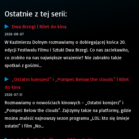
Ostatnie z tej serii:
Dwa Brzegi | Bilet do kina
2026-08-07
W Kazimierzu Dolnym rozmawiamy o dobiegającej końca 20.
edycji Festiwalu Filmu i Sztuki Dwa Brzegi. Co nas zaciekawiło,
co zrobiło na nas największe wrażenie? Nie zabrakło także
spotkań z gośćmi...
„Ostatni konsjerż” i „Pompei: Below the clouds” | Bilet
do kina
2026-07-31
Rozmawiamy o nowościach kinowych – „Ostatni konsjerż” i
„Pompei: Below the clouds”. Zajrzymy także na platformy, gdzie
można znaleźć najnowszy sezon programu „LOL: kto się śmieje
ostatni” i film „No...