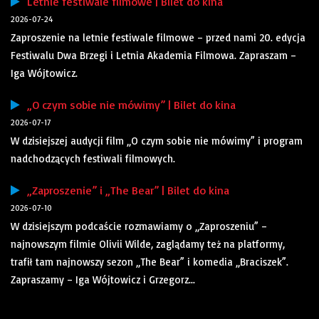
Letnie festiwale filmowe | Bilet do kina
2026-07-24
Zaproszenie na letnie festiwale filmowe – przed nami 20. edycja
Festiwalu Dwa Brzegi i Letnia Akademia Filmowa. Zapraszam –
Iga Wójtowicz.
„O czym sobie nie mówimy” | Bilet do kina
2026-07-17
W dzisiejszej audycji film „O czym sobie nie mówimy” i program
nadchodzących festiwali filmowych.
„Zaproszenie” i „The Bear” | Bilet do kina
2026-07-10
W dzisiejszym podcaście rozmawiamy o „Zaproszeniu” –
najnowszym filmie Olivii Wilde, zaglądamy też na platformy,
trafił tam najnowszy sezon „The Bear” i komedia „Braciszek”.
Zapraszamy – Iga Wójtowicz i Grzegorz...