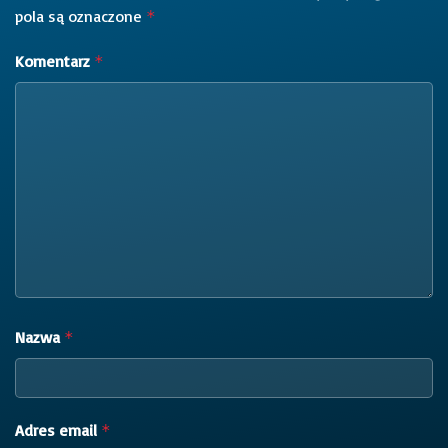
pola są oznaczone
*
Komentarz
*
Nazwa
*
Adres email
*