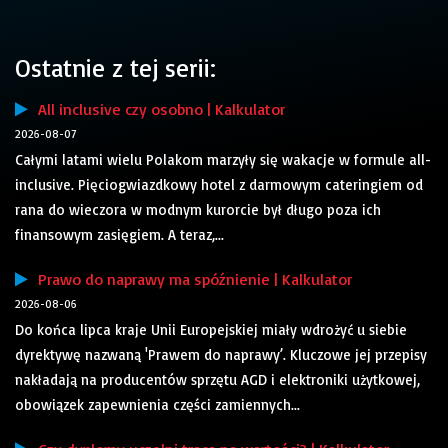
Ostatnie z tej serii:
All inclusive czy osobno | Kalkulator
2026-08-07
Całymi latami wielu Polakom marzyły się wakacje w formule all-
inclusive. Pięciogwiazdkowy hotel z darmowym cateringiem od
rana do wieczora w modnym kurorcie był długo poza ich
finansowym zasięgiem. A teraz,...
Prawo do naprawy ma spóźnienie | Kalkulator
2026-08-06
Do końca lipca kraje Unii Europejskiej miały wdrożyć u siebie
dyrektywę nazwaną 'Prawem do naprawy’. Kluczowe jej przepisy
nakładają na producentów sprzętu AGD i elektroniki użytkowej,
obowiązek zapewnienia części zamiennych...