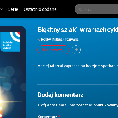
Serie
Ostatnio dodane
Błękitny szlak” w ramach cykl
w
Hobby
,
Kultura i rozrywka
Odtwarzaj
Maciej Misztal zaprasza na kolejne spotkani
Dodaj komentarz
Twój adres email nie zostanie opublikowany
Komentarz
*