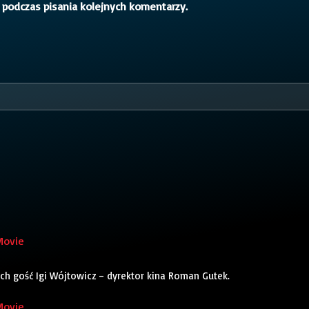
 podczas pisania kolejnych komentarzy.
Movie
ch gość Igi Wójtowicz – dyrektor kina Roman Gutek.
Movie