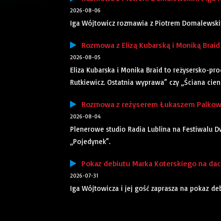
2026-08-06
Iga Wójtowicz rozmawia z Piotrem Domalewskim,
Rozmowa z Elizą Kubarską i Moniką Braid 
2026-08-05
Eliza Kubarska i Monika Braid to reżysersko-pr
Rutkiewicz. Ostatnia wyprawa” czy „Ściana cieni”
Rozmowa z reżyserem Łukaszem Palkows
2026-08-04
Plenerowe studio Radia Lublina na Festiwalu Dw
„Pojedynek”.
Pokaz debiutu Marka Koterskiego na dach
2026-07-31
Iga Wójtowicza i jej gość zaprasza na pokaz d