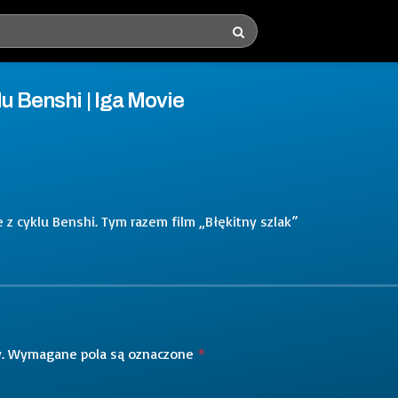
u Benshi | Iga Movie
e z cyklu Benshi. Tym razem film „Błękitny szlak”
.
Wymagane pola są oznaczone
*