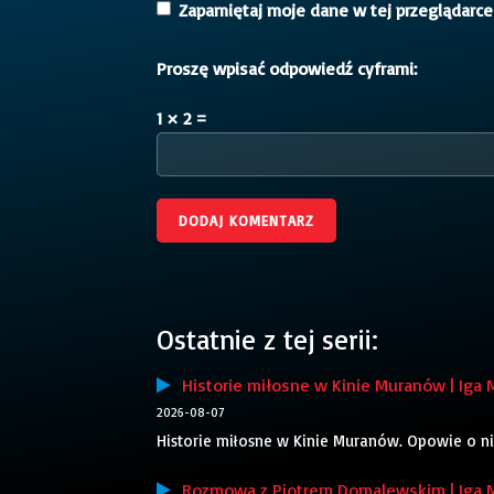
Zapamiętaj moje dane w tej przeglądarce
Proszę wpisać odpowiedź cyframi:
1 × 2 =
Ostatnie z tej serii:
Historie miłosne w Kinie Muranów | Iga 
2026-08-07
Historie miłosne w Kinie Muranów. Opowie o ni
Rozmowa z Piotrem Domalewskim | Iga 