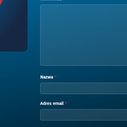
Nazwa
*
Adres email
*