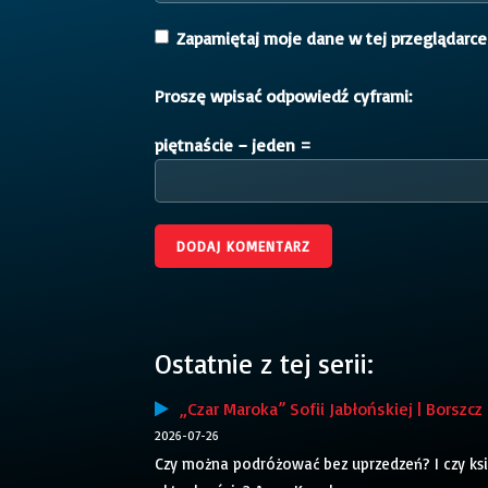
Zapamiętaj moje dane w tej przeglądarce
Proszę wpisać odpowiedź cyframi:
piętnaście − jeden =
Ostatnie z tej serii:
„Czar Maroka” Sofii Jabłońskiej | Borszcz
2026-07-26
Czy można podróżować bez uprzedzeń? I czy ksi