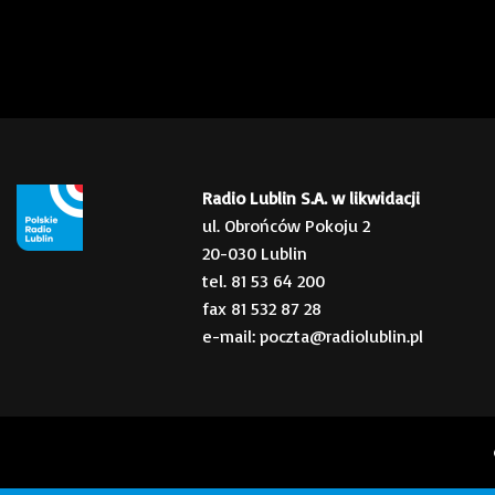
Radio Lublin S.A. w likwidacji
ul. Obrońców Pokoju 2
20-030 Lublin
tel. 81 53 64 200
fax 81 532 87 28
e-mail: poczta@radiolublin.pl