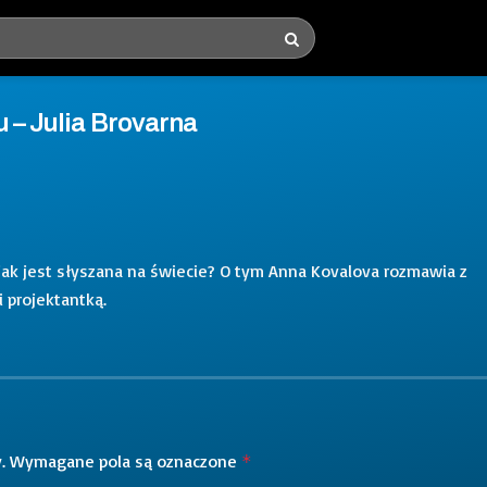
u – Julia Brovarna
 jak jest słyszana na świecie? O tym Anna Kovalova rozmawia z
i projektantką.
.
Wymagane pola są oznaczone
*