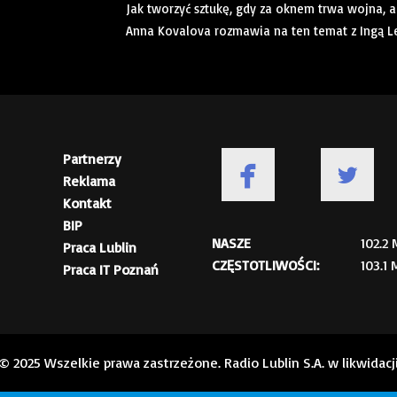
Jak tworzyć sztukę, gdy za oknem trwa wojna,
Anna Kovalova rozmawia na ten temat z Ingą Levi
Partnerzy
Reklama
Kontakt
BIP
NASZE
102.2
Praca Lublin
CZĘSTOTLIWOŚCI:
103.1
Praca IT Poznań
© 2025 Wszelkie prawa zastrzeżone. Radio Lublin S.A. w likwidacj