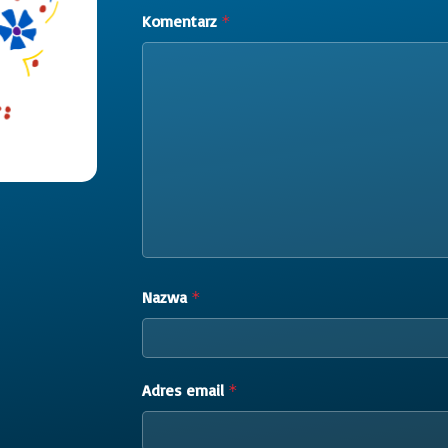
Komentarz
*
Nazwa
*
Adres email
*