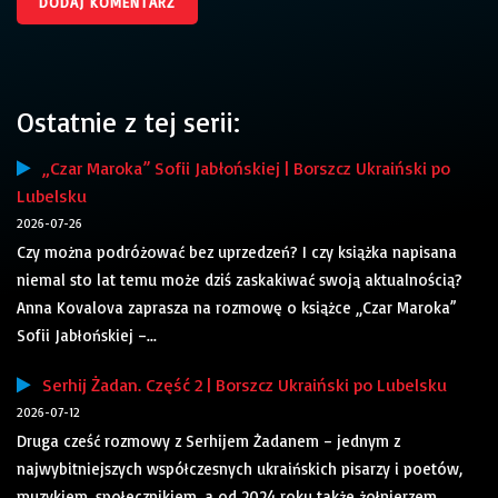
Ostatnie z tej serii:
„Czar Maroka” Sofii Jabłońskiej | Borszcz Ukraiński po
Lubelsku
2026-07-26
Czy można podróżować bez uprzedzeń? I czy książka napisana
niemal sto lat temu może dziś zaskakiwać swoją aktualnością?
Anna Kovalova zaprasza na rozmowę o książce „Czar Maroka”
Sofii Jabłońskiej –...
Serhij Żadan. Część 2 | Borszcz Ukraiński po Lubelsku
2026-07-12
Druga cześć rozmowy z Serhijem Żadanem – jednym z
najwybitniejszych współczesnych ukraińskich pisarzy i poetów,
muzykiem, społecznikiem, a od 2024 roku także żołnierzem