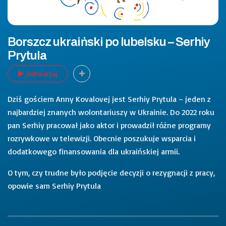
Borszcz ukraiński po lubelsku – Serhiy
Prytula
Odtwarzaj
Dziś gościem Anny Kovalovej jest Serhiy Prytula – jeden z
najbardziej znanych wolontariuszy w Ukrainie. Do 2022 roku
pan Serhiy pracował jako aktor i prowadził różne programy
rozrywkowe w telewizji. Obecnie poszukuje wsparcia i
dodatkowego finansowania dla ukraińskiej armii.
O tym, czy trudne było podjęcie decyzji o rezygnacji z pracy,
opowie sam Serhiy Prytula