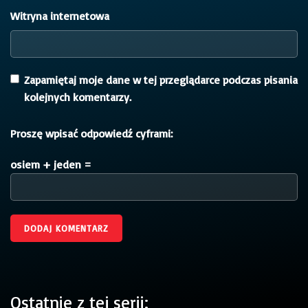
Witryna internetowa
Zapamiętaj moje dane w tej przeglądarce podczas pisania
kolejnych komentarzy.
Proszę wpisać odpowiedź cyframi:
osiem + jeden =
Ostatnie z tej serii: