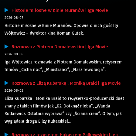
Historie miłosne w Kinie Muranów | Iga Movie
2026-08-07
Historie miłosne w Kinie Muranów. Opowie o nich gość Igi
Wójtowicz – dyrektor kina Roman Gutek.
Rozmowa z Piotrem Domalewskim | Iga Movie
2026-08-06
Iga Wójtowicz rozmawia z Piotrem Domalewskim, reżyserem
filmów „Cicha noc”, „Ministranci”, „Nasz rewolucja”.
Rozmowa z Elizą Kubarską i Moniką Braid | Iga Movie
2026-08-05
Eliza Kubarska i Monika Braid to reżysersko-producencki duet
znany z takich filmów jak „K2. Dotknąć nieba”, „Wanda
Rutkiewicz. Ostatnia wyprawa” czy „Ściana cieni”. O tym, jak
wyglądała droga Elizy Kubarskiej...
Rozmowa z reżyserem Łukaszem Palkowskim | Iga