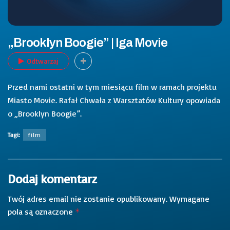
„Brooklyn Boogie” | Iga Movie
Odtwarzaj
Przed nami ostatni w tym miesiącu film w ramach projektu
Miasto Movie. Rafał Chwała z Warsztatów Kultury opowiada
o „Brooklyn Boogie”.
Tagi:
film
Dodaj komentarz
Twój adres email nie zostanie opublikowany.
Wymagane
pola są oznaczone
*