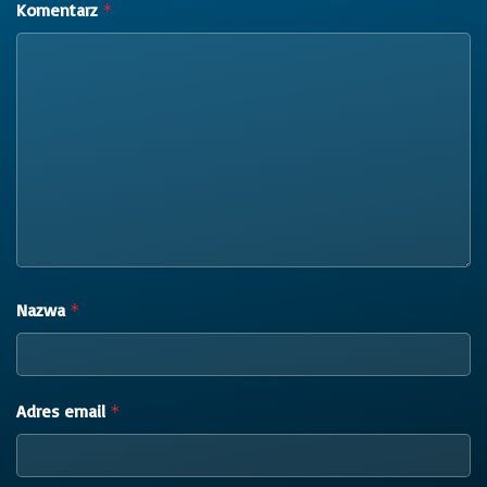
Komentarz
*
Nazwa
*
Adres email
*