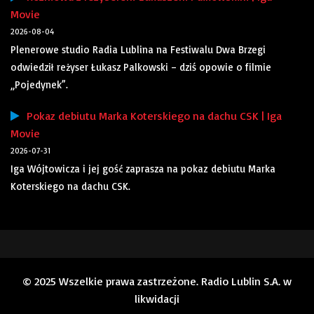
Movie
2026-08-04
Plenerowe studio Radia Lublina na Festiwalu Dwa Brzegi
odwiedził reżyser Łukasz Palkowski – dziś opowie o filmie
„Pojedynek”.
Pokaz debiutu Marka Koterskiego na dachu CSK | Iga
Movie
2026-07-31
Iga Wójtowicza i jej gość zaprasza na pokaz debiutu Marka
Koterskiego na dachu CSK.
© 2025 Wszelkie prawa zastrzeżone. Radio Lublin S.A. w
likwidacji