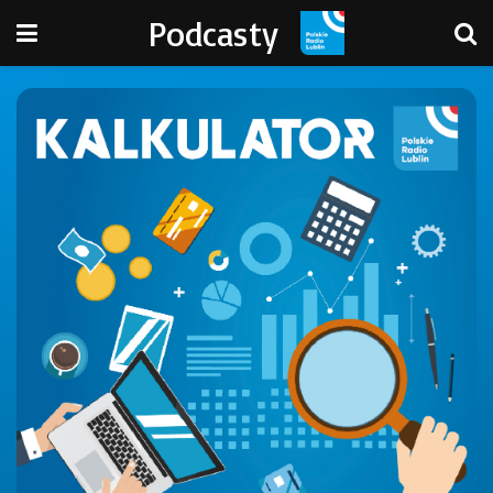
Podcasty