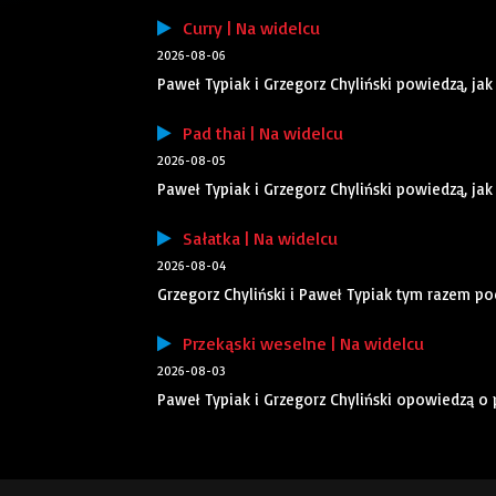
Curry | Na widelcu
2026-08-06
Paweł Typiak i Grzegorz Chyliński powiedzą, jak
Pad thai | Na widelcu
2026-08-05
Paweł Typiak i Grzegorz Chyliński powiedzą, jak
Sałatka | Na widelcu
2026-08-04
Grzegorz Chyliński i Paweł Typiak tym razem po
Przekąski weselne | Na widelcu
2026-08-03
Paweł Typiak i Grzegorz Chyliński opowiedzą o