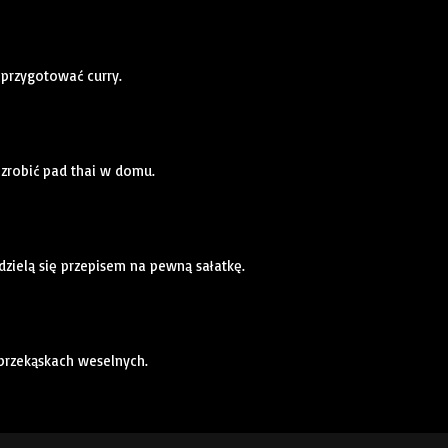
 przygotować curry.
 zrobić pad thai w domu.
dzielą się przepisem na pewną sałatkę.
 przekąskach weselnych.