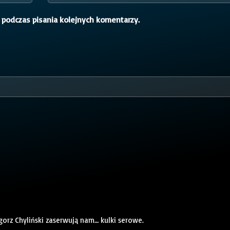
 podczas pisania kolejnych komentarzy.
gorz Chyliński zaserwują nam… kulki serowe.