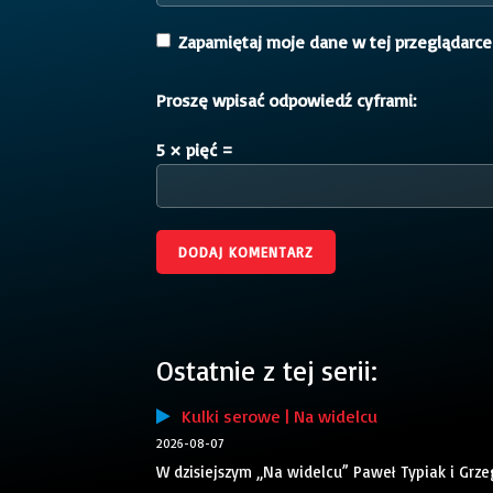
Zapamiętaj moje dane w tej przeglądarce
Proszę wpisać odpowiedź cyframi:
5 × pięć =
Ostatnie z tej serii:
Kulki serowe | Na widelcu
2026-08-07
W dzisiejszym „Na widelcu” Paweł Typiak i Grze