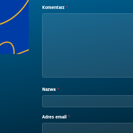
Komentarz
*
Nazwa
*
Adres email
*