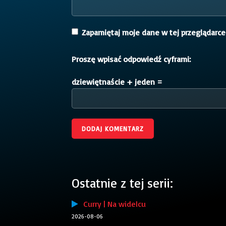
Zapamiętaj moje dane w tej przeglądarce
Proszę wpisać odpowiedź cyframi:
dziewiętnaście + jeden =
Ostatnie z tej serii:
Curry | Na widelcu
2026-08-06