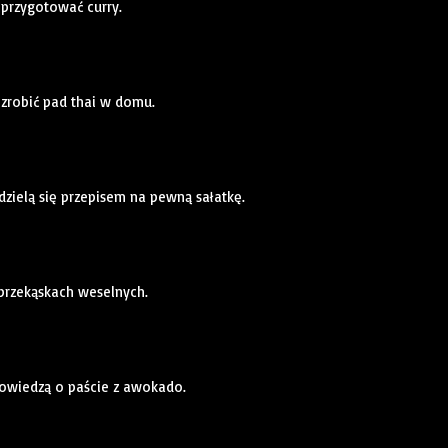
 przygotować curry.
 zrobić pad thai w domu.
dzielą się przepisem na pewną sałatkę.
 przekąskach weselnych.
powiedzą o paście z awokado.