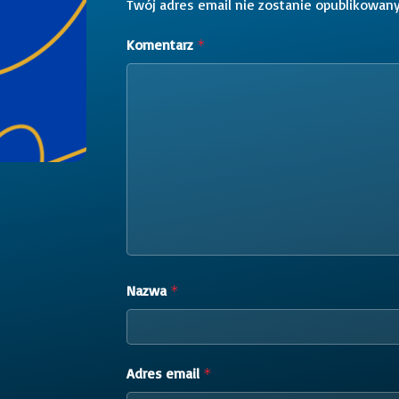
Twój adres email nie zostanie opublikowany
Komentarz
*
Nazwa
*
Adres email
*