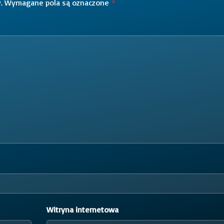
.
Wymagane pola są oznaczone
*
Witryna internetowa