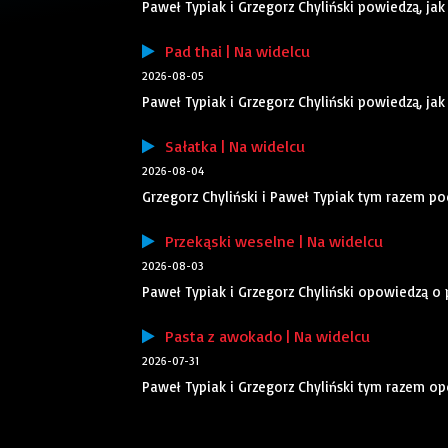
Paweł Typiak i Grzegorz Chyliński powiedzą, jak
Pad thai | Na widelcu
2026-08-05
Paweł Typiak i Grzegorz Chyliński powiedzą, jak
Sałatka | Na widelcu
2026-08-04
Grzegorz Chyliński i Paweł Typiak tym razem po
Przekąski weselne | Na widelcu
2026-08-03
Paweł Typiak i Grzegorz Chyliński opowiedzą o
Pasta z awokado | Na widelcu
2026-07-31
Paweł Typiak i Grzegorz Chyliński tym razem o