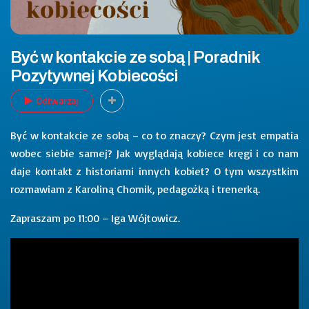
Być w kontakcie ze sobą | Poradnik
Pozytywnej Kobiecości
Odtwarzaj
Być w kontakcie ze sobą – co to znaczy? Czym jest empatia
wobec siebie samej? Jak wyglądają kobiece kręgi i co nam
daje kontakt z historiami innych kobiet? O tym wszystkim
rozmawiam z Karoliną Chomik, pedagożką i trenerką.
Zapraszam po 11:00 – Iga Wójtowicz.