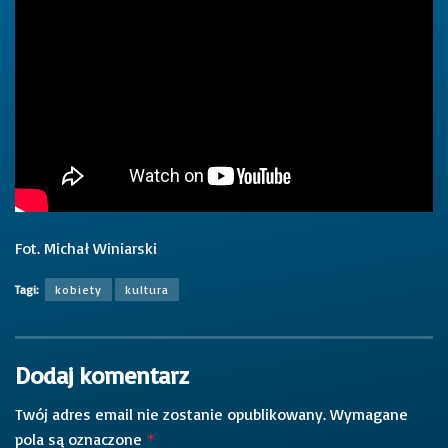
Fot. Michał Winiarski
Tagi:
kobiety
kultura
Dodaj komentarz
Twój adres email nie zostanie opublikowany.
Wymagane
pola są oznaczone
*