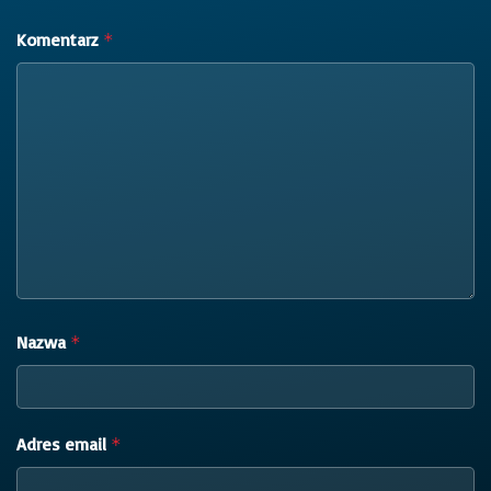
Komentarz
*
Nazwa
*
Adres email
*