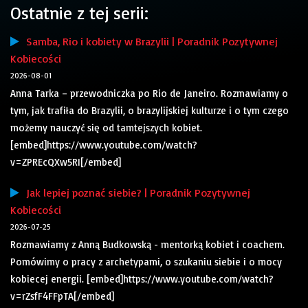
Ostatnie z tej serii:
Samba, Rio i kobiety w Brazylii | Poradnik Pozytywnej
Kobiecości
2026-08-01
Anna Tarka – przewodniczka po Rio de Janeiro. Rozmawiamy o
tym, jak trafiła do Brazylii, o brazylijskiej kulturze i o tym czego
możemy nauczyć się od tamtejszych kobiet.
[embed]https://www.youtube.com/watch?
v=ZPREcQXw5RI[/embed]
Jak lepiej poznać siebie? | Poradnik Pozytywnej
Kobiecości
2026-07-25
Rozmawiamy z Anną Budkowską - mentorką kobiet i coachem.
Pomówimy o pracy z archetypami, o szukaniu siebie i o mocy
kobiecej energii. [embed]https://www.youtube.com/watch?
v=rZsfF4FFpTA[/embed]