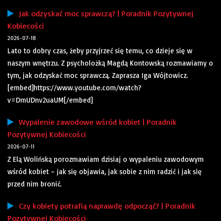
Jak odzyskać moc sprawczą? | Poradnik Pozytywnej
Kobiecości
2026-07-18
Lato to dobry czas, żeby przyjrzeć się temu, co dzieje się w
naszym wnętrzu. Z psycholożką Magdą Kontowską rozmawiamy o
tym, jak odzyskać moc sprawczą. Zaprasza Iga Wójtowicz.
[embed]https://www.youtube.com/watch?
v=DmUDnv2uaUM[/embed]
Wypalenie zawodowe wśród kobiet | Poradnik
Pozytywnej Kobiecości
2026-07-11
Z Elą Wolińską porozmawiam dzisiaj o wypaleniu zawodowym
wśród kobiet – jak się objawia, jak sobie z nim radzić i jak się
przed nim bronić.
Czy kobiety potrafią naprawdę odpocząć? | Poradnik
Pozytywnej Kobiecości