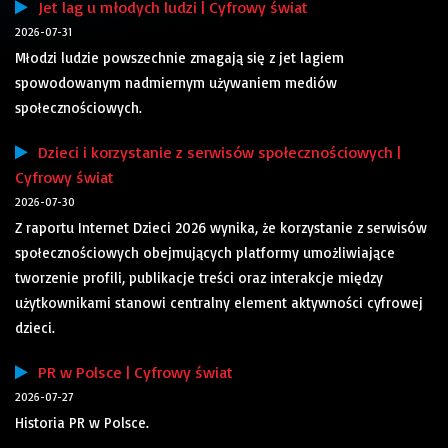
Jet lag u młodych ludzi | Cyfrowy świat
2026-07-31
Młodzi ludzie powszechnie zmagają się z jet lagiem
spowodowanym nadmiernym używaniem mediów
społecznościowych.
Dzieci i korzystanie z serwisów społecznościowych |
Cyfrowy świat
2026-07-30
Z raportu Internet Dzieci 2026 wynika, że korzystanie z serwisów
społecznościowych obejmujących platformy umożliwiające
tworzenie profili, publikacje treści oraz interakcje między
użytkownikami stanowi centralny element aktywności cyfrowej
dzieci.
PR w Polsce | Cyfrowy świat
2026-07-27
Historia PR w Polsce.