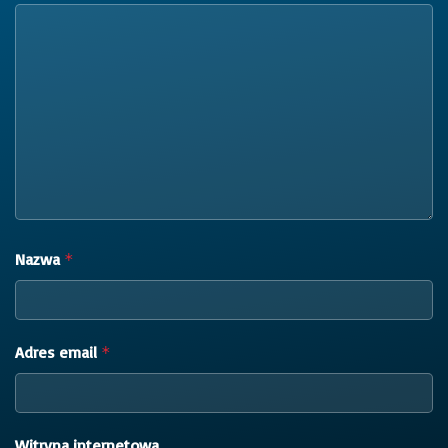
Nazwa
*
Adres email
*
Witryna internetowa