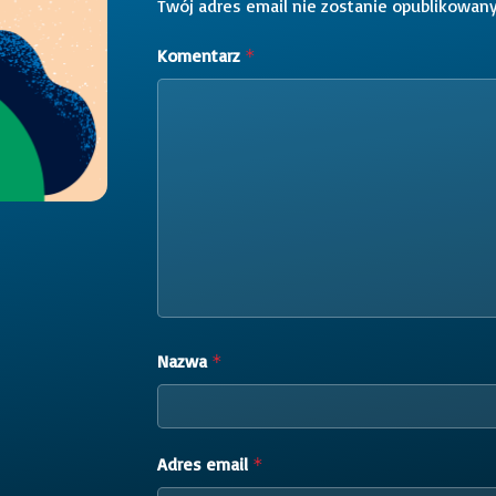
Twój adres email nie zostanie opublikowany
Komentarz
*
Nazwa
*
Adres email
*