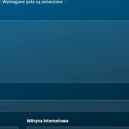
.
Wymagane pola są oznaczone
*
Witryna internetowa