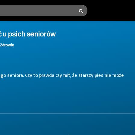
ć u psich seniorów
Zdrowie
o seniora. Czy to prawda czy mit, że starszy pies nie może