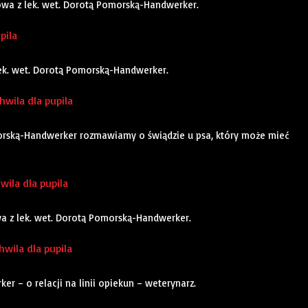
owa z lek. wet. Dorotą Pomorską-Handwerker.
pila
lek. wet. Dorotą Pomorską-Handwerker.
wila dla pupila
orską-Handwerker rozmawiamy o świądzie u psa, który może mieć
hwila dla pupila
owa z lek. wet. Dorotą Pomorską-Handwerker.
hwila dla pupila
 – o relacji na linii opiekun – weterynarz.