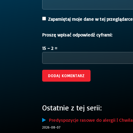
Zapamiętaj moje dane w tej przeglądarce
Proszę wpisać odpowiedź cyframi:
15 − 2 =
Ostatnie z tej serii:
Predyspozycje rasowe do alergii | Chwila 
2026-08-07