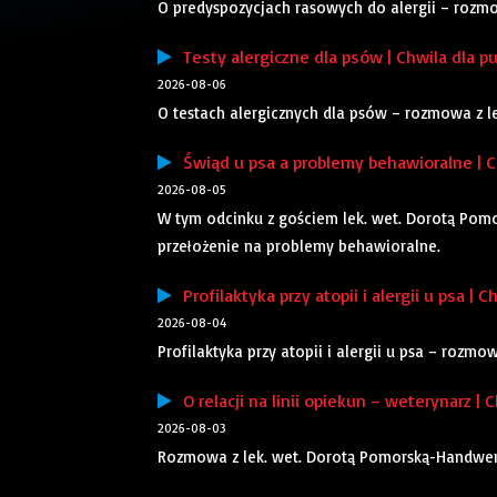
O predyspozycjach rasowych do alergii – rozm
Testy alergiczne dla psów | Chwila dla pu
2026-08-06
O testach alergicznych dla psów – rozmowa z 
Świąd u psa a problemy behawioralne | Ch
2026-08-05
W tym odcinku z gościem lek. wet. Dorotą Pom
przełożenie na problemy behawioralne.
Profilaktyka przy atopii i alergii u psa | C
2026-08-04
Profilaktyka przy atopii i alergii u psa – rozm
O relacji na linii opiekun – weterynarz | C
2026-08-03
Rozmowa z lek. wet. Dorotą Pomorską-Handwerker