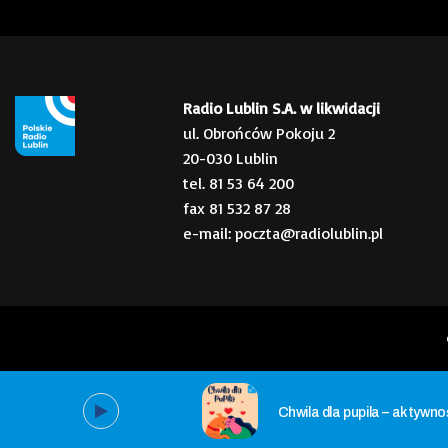
Radio Lublin S.A. w likwidacji
ul. Obrońców Pokoju 2
20-030 Lublin
tel. 81 53 64 200
fax 81 532 87 28
e-mail: poczta@radiolublin.pl
Chwila dla pupila – aktywno