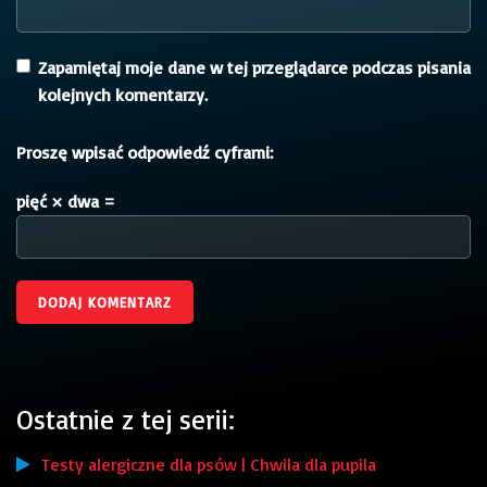
Zapamiętaj moje dane w tej przeglądarce podczas pisania
kolejnych komentarzy.
Proszę wpisać odpowiedź cyframi:
pięć × dwa =
Ostatnie z tej serii:
Testy alergiczne dla psów | Chwila dla pupila