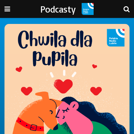
Podcasty