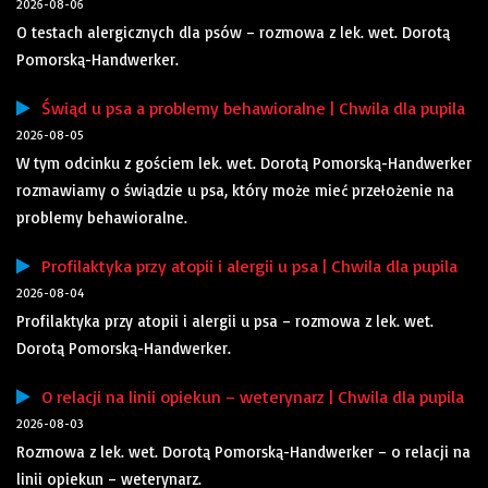
2026-08-06
O testach alergicznych dla psów – rozmowa z lek. wet. Dorotą
Pomorską-Handwerker.
Świąd u psa a problemy behawioralne | Chwila dla pupila
2026-08-05
W tym odcinku z gościem lek. wet. Dorotą Pomorską-Handwerker
rozmawiamy o świądzie u psa, który może mieć przełożenie na
problemy behawioralne.
Profilaktyka przy atopii i alergii u psa | Chwila dla pupila
2026-08-04
Profilaktyka przy atopii i alergii u psa – rozmowa z lek. wet.
Dorotą Pomorską-Handwerker.
O relacji na linii opiekun – weterynarz | Chwila dla pupila
2026-08-03
Rozmowa z lek. wet. Dorotą Pomorską-Handwerker – o relacji na
linii opiekun – weterynarz.