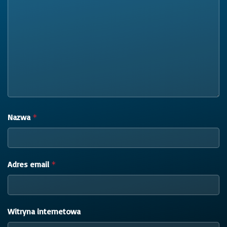
Nazwa
*
Adres email
*
Witryna internetowa