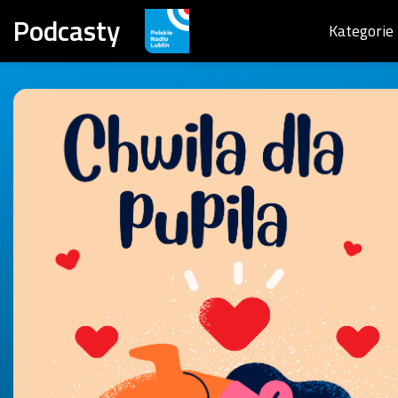
Podcasty
Kategorie