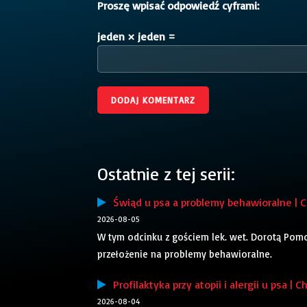
Proszę wpisać odpowiedź cyframi:
jeden × jeden =
Ostatnie z tej serii:
Świąd u psa a problemy behawioralne | Ch
2026-08-05
W tym odcinku z gościem lek. wet. Dorotą Pom
przełożenie na problemy behawioralne.
Profilaktyka przy atopii i alergii u psa | C
2026-08-04