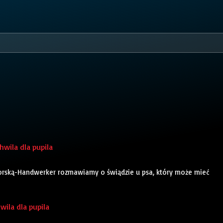
wila dla pupila
orską-Handwerker rozmawiamy o świądzie u psa, który może mieć
hwila dla pupila