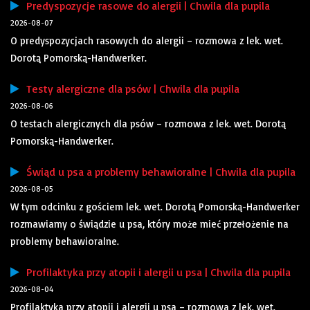
Predyspozycje rasowe do alergii | Chwila dla pupila
2026-08-07
O predyspozycjach rasowych do alergii – rozmowa z lek. wet.
Dorotą Pomorską-Handwerker.
Testy alergiczne dla psów | Chwila dla pupila
2026-08-06
O testach alergicznych dla psów – rozmowa z lek. wet. Dorotą
Pomorską-Handwerker.
Świąd u psa a problemy behawioralne | Chwila dla pupila
2026-08-05
W tym odcinku z gościem lek. wet. Dorotą Pomorską-Handwerker
rozmawiamy o świądzie u psa, który może mieć przełożenie na
problemy behawioralne.
Profilaktyka przy atopii i alergii u psa | Chwila dla pupila
2026-08-04
Profilaktyka przy atopii i alergii u psa – rozmowa z lek. wet.