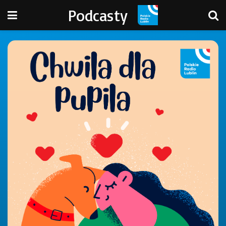
Podcasty