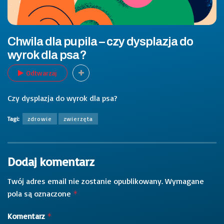
Chwila dla pupila – czy dysplazja do
wyrok dla psa?
Odtwarzaj
Czy dysplazja do wyrok dla psa?
Tagi:
zdrowie
zwierzęta
Dodaj komentarz
Twój adres email nie zostanie opublikowany.
Wymagane
pola są oznaczone
*
Komentarz
*