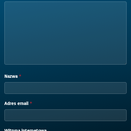
Nazwa
*
Adres email
*
Witryna internetowa