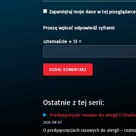
Zapamiętaj moje dane w tej przeglądarce
Proszę wpisać odpowiedź cyframi:
czternaście + 13 =
Ostatnie z tej serii:
Predyspozycje rasowe do alergii | Chwila 
2026-08-07
O predyspozycjach rasowych do alergii – rozm