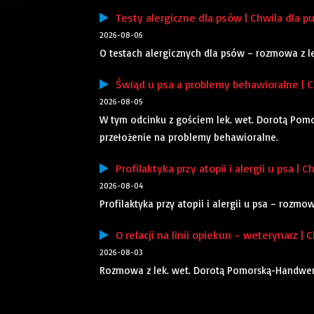
Testy alergiczne dla psów | Chwila dla pu
2026-08-06
O testach alergicznych dla psów – rozmowa z 
Świąd u psa a problemy behawioralne | Ch
2026-08-05
W tym odcinku z gościem lek. wet. Dorotą Pom
przełożenie na problemy behawioralne.
Profilaktyka przy atopii i alergii u psa | C
2026-08-04
Profilaktyka przy atopii i alergii u psa – rozm
O relacji na linii opiekun – weterynarz | C
2026-08-03
Rozmowa z lek. wet. Dorotą Pomorską-Handwerker