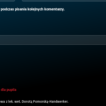
 podczas pisania kolejnych komentarzy.
dla pupila
owa z lek. wet. Dorotą Pomorską-Handwerker.