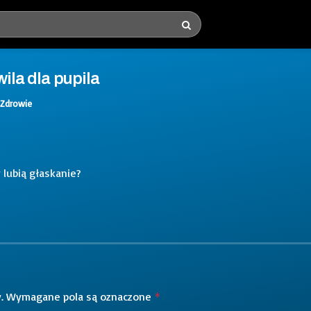
ila dla pupila
Zdrowie
 lubią głaskanie?
.
Wymagane pola są oznaczone
*