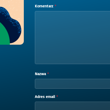
Komentarz
*
Nazwa
*
Adres email
*