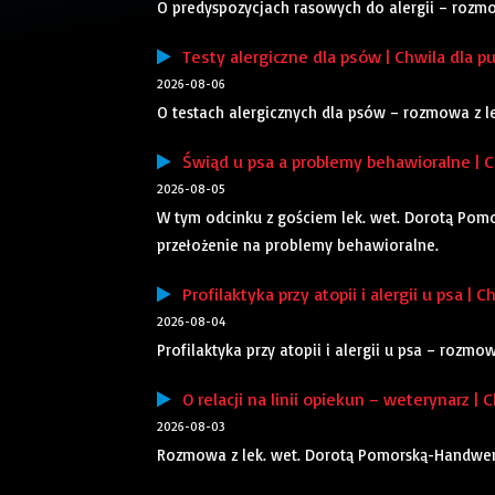
O predyspozycjach rasowych do alergii – rozm
Testy alergiczne dla psów | Chwila dla pu
2026-08-06
O testach alergicznych dla psów – rozmowa z 
Świąd u psa a problemy behawioralne | Ch
2026-08-05
W tym odcinku z gościem lek. wet. Dorotą Pom
przełożenie na problemy behawioralne.
Profilaktyka przy atopii i alergii u psa | C
2026-08-04
Profilaktyka przy atopii i alergii u psa – rozm
O relacji na linii opiekun – weterynarz | C
2026-08-03
Rozmowa z lek. wet. Dorotą Pomorską-Handwerker