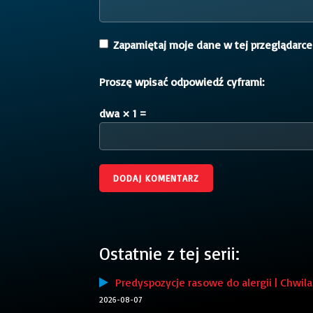
Zapamiętaj moje dane w tej przeglądarce
Proszę wpisać odpowiedź cyframi:
dwa × 1 =
Ostatnie z tej serii:
Predyspozycje rasowe do alergii | Chwila 
2026-08-07