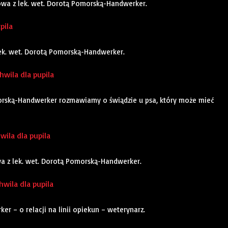
owa z lek. wet. Dorotą Pomorską-Handwerker.
pila
lek. wet. Dorotą Pomorską-Handwerker.
wila dla pupila
orską-Handwerker rozmawiamy o świądzie u psa, który może mieć
hwila dla pupila
owa z lek. wet. Dorotą Pomorską-Handwerker.
hwila dla pupila
 – o relacji na linii opiekun – weterynarz.