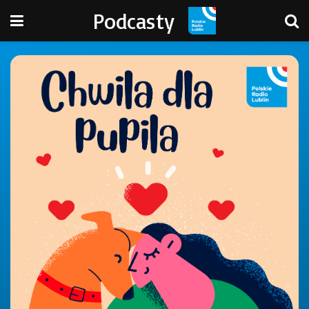
Podcasty