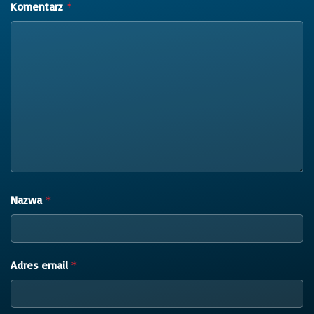
Komentarz
*
Nazwa
*
Adres email
*