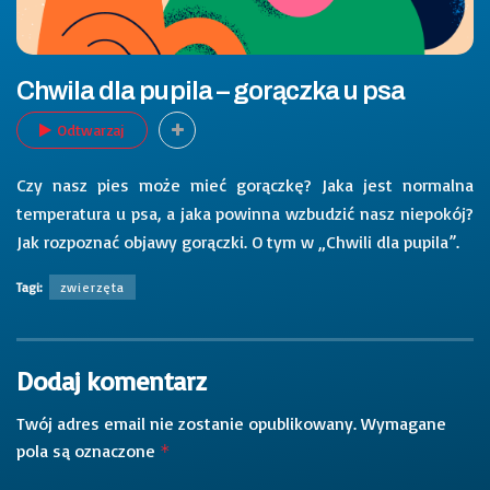
Chwila dla pupila – gorączka u psa
Odtwarzaj
Czy nasz pies może mieć gorączkę? Jaka jest normalna
temperatura u psa, a jaka powinna wzbudzić nasz niepokój?
Jak rozpoznać objawy gorączki. O tym w „Chwili dla pupila”.
Tagi:
zwierzęta
Dodaj komentarz
Twój adres email nie zostanie opublikowany.
Wymagane
pola są oznaczone
*