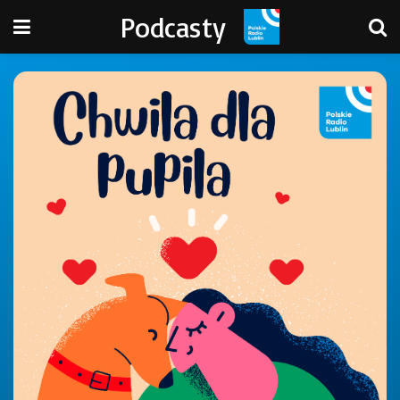
Podcasty