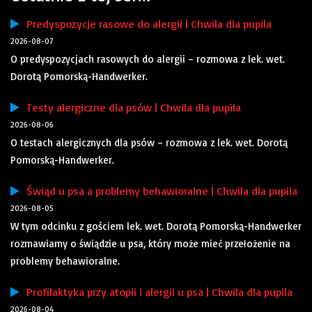
Predyspozycje rasowe do alergii | Chwila dla pupila
2026-08-07
O predyspozycjach rasowych do alergii – rozmowa z lek. wet.
Dorotą Pomorską-Handwerker.
Testy alergiczne dla psów | Chwila dla pupila
2026-08-06
O testach alergicznych dla psów – rozmowa z lek. wet. Dorotą
Pomorską-Handwerker.
Świąd u psa a problemy behawioralne | Chwila dla pupila
2026-08-05
W tym odcinku z gościem lek. wet. Dorotą Pomorską-Handwerker
rozmawiamy o świądzie u psa, który może mieć przełożenie na
problemy behawioralne.
Profilaktyka przy atopii i alergii u psa | Chwila dla pupila
2026-08-04