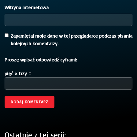
Witryna internetowa
Zapamiętaj moje dane w tej przeglądarce podczas pisania
kolejnych komentarzy.
Proszę wpisać odpowiedź cyframi:
pięć × trzy =
Ostatnie z tej serii: