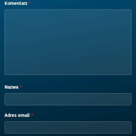
Komentarz
*
Nazwa
*
Adres email
*