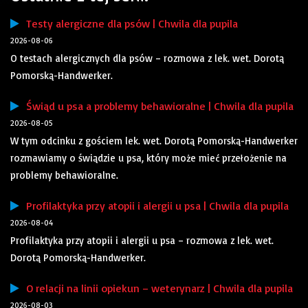
Testy alergiczne dla psów | Chwila dla pupila
2026-08-06
O testach alergicznych dla psów – rozmowa z lek. wet. Dorotą
Pomorską-Handwerker.
Świąd u psa a problemy behawioralne | Chwila dla pupila
2026-08-05
W tym odcinku z gościem lek. wet. Dorotą Pomorską-Handwerker
rozmawiamy o świądzie u psa, który może mieć przełożenie na
problemy behawioralne.
Profilaktyka przy atopii i alergii u psa | Chwila dla pupila
2026-08-04
Profilaktyka przy atopii i alergii u psa – rozmowa z lek. wet.
Dorotą Pomorską-Handwerker.
O relacji na linii opiekun – weterynarz | Chwila dla pupila
2026-08-03