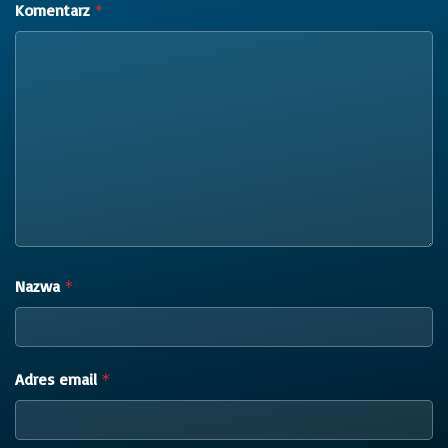
Komentarz
*
Nazwa
*
Adres email
*