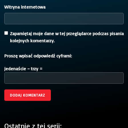
Witryna internetowa
Zapamiętaj moje dane w tej przeglądarce podczas pisania
kolejnych komentarzy.
Proszę wpisać odpowiedź cyframi:
jedenaście − trzy =
Ostatnie z tej serii: