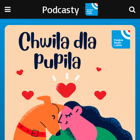
Podcasty