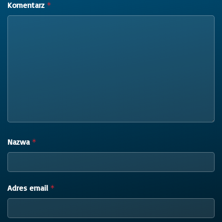
Komentarz
*
Nazwa
*
Adres email
*