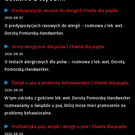
Predyspozycje rasowe do alergii | Chwila dla pupila
2026-08-07
O predyspozycjach rasowych do alergii – rozmowa z lek. wet.
Dorotą Pomorską-Handwerker.
Testy alergiczne dla psów | Chwila dla pupila
2026-08-06
O testach alergicznych dla psów – rozmowa z lek. wet. Dorotą
Pomorską-Handwerker.
Świąd u psa a problemy behawioralne | Chwila dla pupila
2026-08-05
W tym odcinku z gościem lek. wet. Dorotą Pomorską-Handwerker
rozmawiamy o świądzie u psa, który może mieć przełożenie na
problemy behawioralne.
Profilaktyka przy atopii i alergii u psa | Chwila dla pupila
2026-08-04