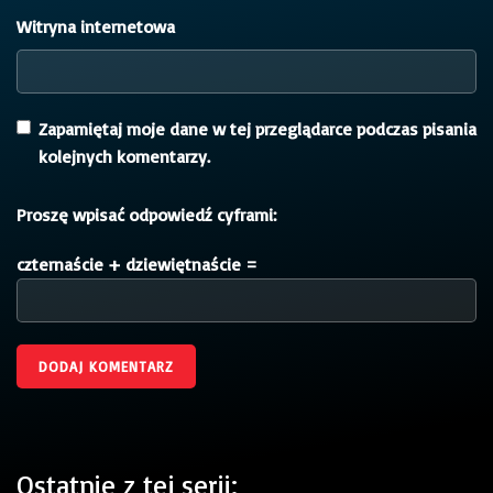
Witryna internetowa
Zapamiętaj moje dane w tej przeglądarce podczas pisania
kolejnych komentarzy.
Proszę wpisać odpowiedź cyframi:
czternaście + dziewiętnaście =
Ostatnie z tej serii: