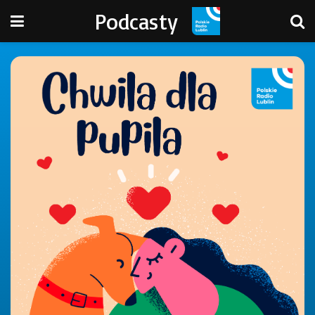
Podcasty