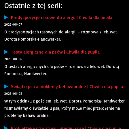
Ostatnie z tej serii:
Predyspozycje rasowe do alergii | Chwila dla pupila
2026-08-07
O predyspozycjach rasowych do alergii – rozmowa z lek. wet.
Dorotą Pomorską-Handwerker.
Testy alergiczne dla psów | Chwila dla pupila
2026-08-06
O testach alergicznych dla psów – rozmowa z lek. wet. Dorotą
Pomorską-Handwerker.
Świąd u psa a problemy behawioralne | Chwila dla pupila
2026-08-05
W tym odcinku z gościem lek. wet. Dorotą Pomorską-Handwerker
rozmawiamy o świądzie u psa, który może mieć przełożenie na
problemy behawioralne.
Profilaktyka przy atopii i alergii u psa | Chwila dla pupila