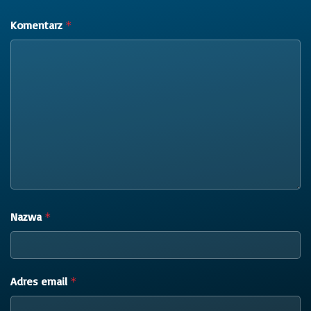
Komentarz
*
Nazwa
*
Adres email
*