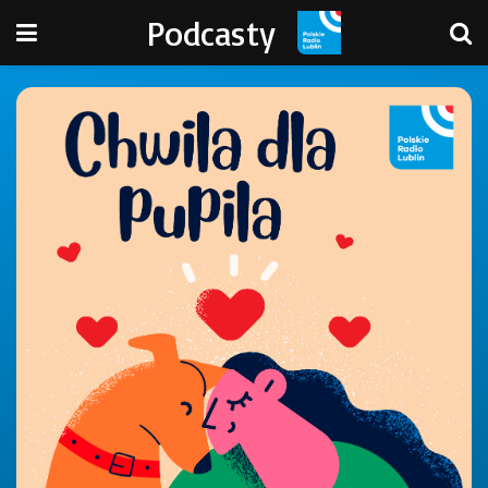
Podcasty