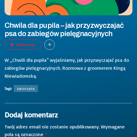
Chwila dla pupila – jak przyzwyczajać
psa do zabiegów pielęgnacyjnych
Odtwarzaj
W „Chwili dla pupila” wyjaśniamy, jak przyzwyczajać psa do
zabiegów pielęgnacyjnych. Rozmowa z groomerem Kingą
Niewiadomską.
Tagi:
zwierzęta
Dodaj komentarz
Twój adres email nie zostanie opublikowany.
Wymagane
pola są oznaczone
*