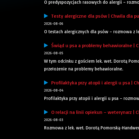
O predyspozycjach rasowych do alergii – rozm
Testy alergiczne dla psów | Chwila dla pu
2026-08-06
O testach alergicznych dla psów – rozmowa z 
Świąd u psa a problemy behawioralne | Ch
2026-08-05
W tym odcinku z gościem lek. wet. Dorotą Pom
przełożenie na problemy behawioralne.
Profilaktyka przy atopii i alergii u psa | C
2026-08-04
Profilaktyka przy atopii i alergii u psa – rozm
O relacji na linii opiekun – weterynarz | C
2026-08-03
Rozmowa z lek. wet. Dorotą Pomorską-Handwerker