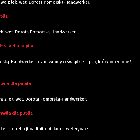
owa z lek. wet. Dorotą Pomorską-Handwerker.
pila
lek. wet. Dorotą Pomorską-Handwerker.
wila dla pupila
orską-Handwerker rozmawiamy o świądzie u psa, który może mieć
hwila dla pupila
owa z lek. wet. Dorotą Pomorską-Handwerker.
hwila dla pupila
 – o relacji na linii opiekun – weterynarz.