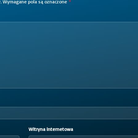
.
Wymagane pola są oznaczone
*
Witryna internetowa