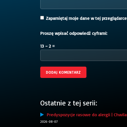
Zapamiętaj moje dane w tej przeglądarce
Proszę wpisać odpowiedź cyframi:
13 − 2 =
Ostatnie z tej serii:
Predyspozycje rasowe do alergii | Chwila 
2026-08-07