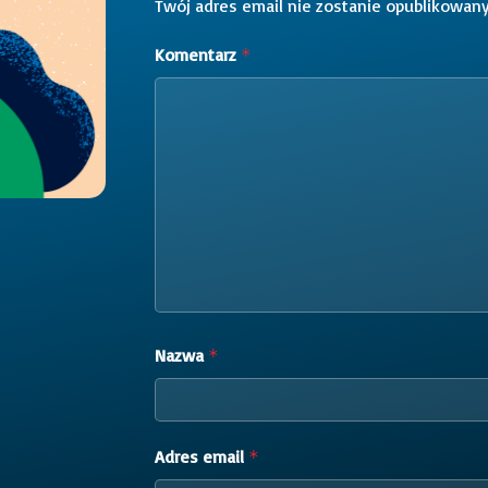
Twój adres email nie zostanie opublikowany
Komentarz
*
Nazwa
*
Adres email
*