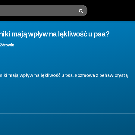
nniki mają wpływ na lękliwość u psa?
Zdrowie
ynniki mają wpływ na lękliwość u psa. Rozmowa z behawiorystą