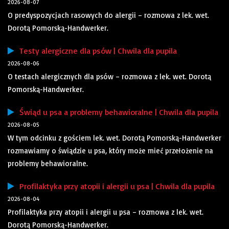
2026-08-07
O predyspozycjach rasowych do alergii – rozmowa z lek. wet.
Dorotą Pomorską-Handwerker.
Testy alergiczne dla psów | Chwila dla pupila
2026-08-06
O testach alergicznych dla psów – rozmowa z lek. wet. Dorotą
Pomorską-Handwerker.
Świąd u psa a problemy behawioralne | Chwila dla pupila
2026-08-05
W tym odcinku z gościem lek. wet. Dorotą Pomorską-Handwerker
rozmawiamy o świądzie u psa, który może mieć przełożenie na
problemy behawioralne.
Profilaktyka przy atopii i alergii u psa | Chwila dla pupila
2026-08-04
Profilaktyka przy atopii i alergii u psa – rozmowa z lek. wet.
Dorotą Pomorską-Handwerker.