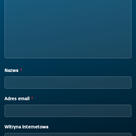
Nazwa
*
Adres email
*
Witryna internetowa