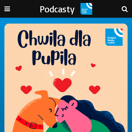
Podcasty