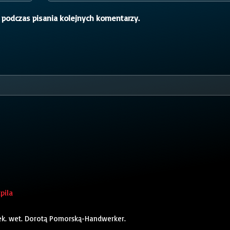
 podczas pisania kolejnych komentarzy.
pila
lek. wet. Dorotą Pomorską-Handwerker.