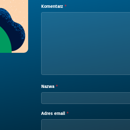
Komentarz
*
Nazwa
*
Adres email
*