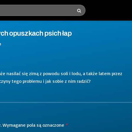
cych opuszkach psich łap
e
e nasilać się zimą z powodu soli i lodu, a także latem przez
czyny tego problemu i jak sobie z nim radzić?
.
Wymagane pola są oznaczone
*