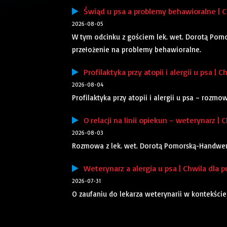
Świąd u psa a problemy behawioralne | Ch
2026-08-05
W tym odcinku z gościem lek. wet. Dorotą Pom
przełożenie na problemy behawioralne.
Profilaktyka przy atopii i alergii u psa | C
2026-08-04
Profilaktyka przy atopii i alergii u psa – rozm
O relacji na linii opiekun – weterynarz | C
2026-08-03
Rozmowa z lek. wet. Dorotą Pomorską-Handwerker
Weterynarz a alergia u psa | Chwila dla p
2026-07-31
O zaufaniu do lekarza weterynarii w kontekści