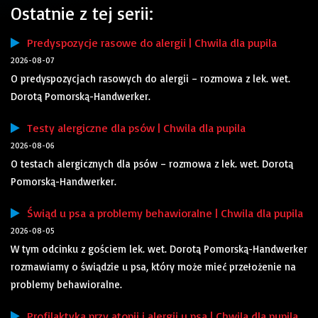
Ostatnie z tej serii:
Predyspozycje rasowe do alergii | Chwila dla pupila
2026-08-07
O predyspozycjach rasowych do alergii – rozmowa z lek. wet.
Dorotą Pomorską-Handwerker.
Testy alergiczne dla psów | Chwila dla pupila
2026-08-06
O testach alergicznych dla psów – rozmowa z lek. wet. Dorotą
Pomorską-Handwerker.
Świąd u psa a problemy behawioralne | Chwila dla pupila
2026-08-05
W tym odcinku z gościem lek. wet. Dorotą Pomorską-Handwerker
rozmawiamy o świądzie u psa, który może mieć przełożenie na
problemy behawioralne.
Profilaktyka przy atopii i alergii u psa | Chwila dla pupila