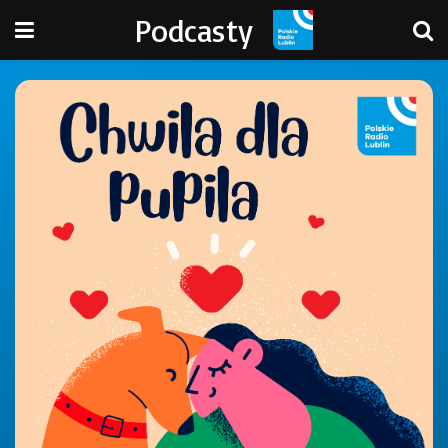
Podcasty