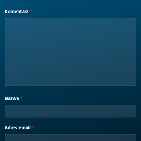
Komentarz
*
Nazwa
*
Adres email
*