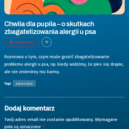
Chwila dla pupila – o skutkach
zbagatelizowania alergii u psa
Odtwarzaj
Rozmowa o tym, czym może grozić zbagatelizowanie
problemu alergii u psa, np. kiedy widzimy, że pies się drapie,
ale nie zmienimy mu karmy.
Tagi:
zwierzęta
Dodaj komentarz
Twój adres email nie zostanie opublikowany.
Wymagane
pola są oznaczone
*