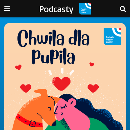
Podcasty