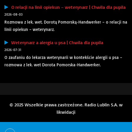
O relacji na linii opiekun – weterynarz | Chwila dla pupila
2026-08-03
Rozmowa z lek. wet. Dorotą Pomorską-Handwerker – o relacji na
linii opiekun – weterynarz.
Weterynarz a alergia u psa | Chwila dla pupila
2026-07-31
O zaufaniu do lekarza weterynarii w kontekście alergii u psa –
rozmowa z lek. wet Dorota Pomorska-Handwerker.
© 2025 Wszelkie prawa zastrzeżone. Radio Lublin S.A. w
likwidacji