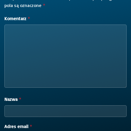
pola są oznaczone
*
Komentarz
*
Nazwa
*
Adres email
*