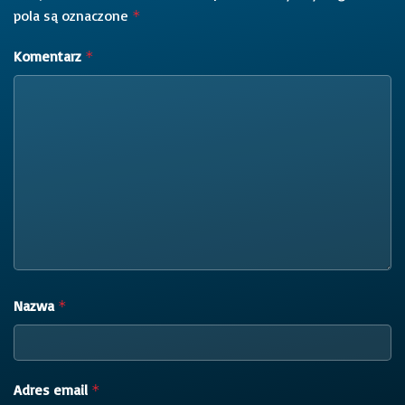
pola są oznaczone
*
Komentarz
*
Nazwa
*
Adres email
*