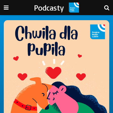
Podcasty