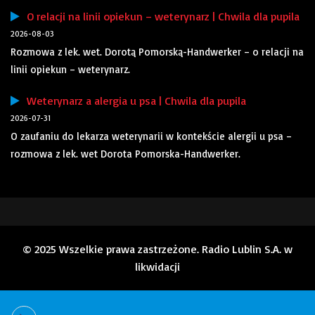
O relacji na linii opiekun – weterynarz | Chwila dla pupila
2026-08-03
Rozmowa z lek. wet. Dorotą Pomorską-Handwerker – o relacji na
linii opiekun – weterynarz.
Weterynarz a alergia u psa | Chwila dla pupila
2026-07-31
O zaufaniu do lekarza weterynarii w kontekście alergii u psa –
rozmowa z lek. wet Dorota Pomorska-Handwerker.
© 2025 Wszelkie prawa zastrzeżone. Radio Lublin S.A. w
likwidacji