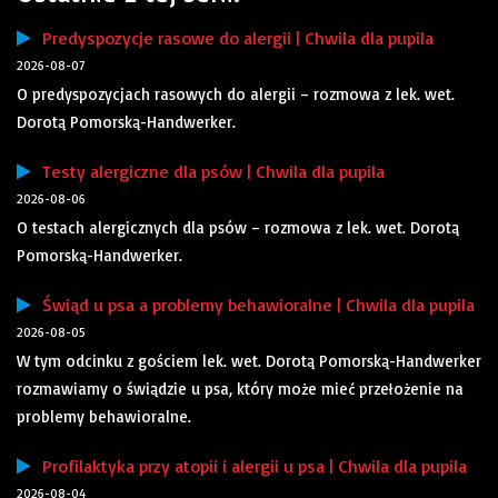
Predyspozycje rasowe do alergii | Chwila dla pupila
2026-08-07
O predyspozycjach rasowych do alergii – rozmowa z lek. wet.
Dorotą Pomorską-Handwerker.
Testy alergiczne dla psów | Chwila dla pupila
2026-08-06
O testach alergicznych dla psów – rozmowa z lek. wet. Dorotą
Pomorską-Handwerker.
Świąd u psa a problemy behawioralne | Chwila dla pupila
2026-08-05
W tym odcinku z gościem lek. wet. Dorotą Pomorską-Handwerker
rozmawiamy o świądzie u psa, który może mieć przełożenie na
problemy behawioralne.
Profilaktyka przy atopii i alergii u psa | Chwila dla pupila
2026-08-04