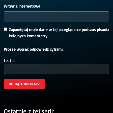
Witryna internetowa
Zapamiętaj moje dane w tej przeglądarce podczas pisania
kolejnych komentarzy.
Proszę wpisać odpowiedź cyframi:
1 × 1 =
Ostatnie z tej serii: