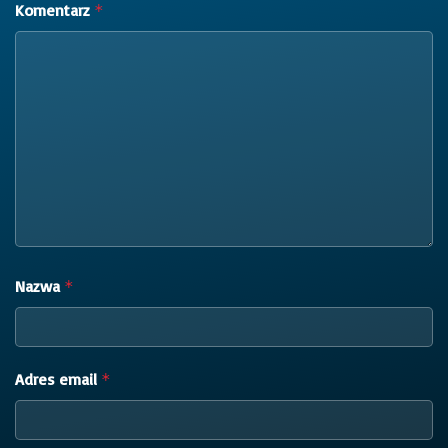
Komentarz
*
Nazwa
*
Adres email
*