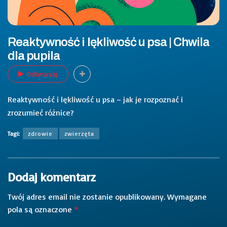
Reaktywność i lękliwość u psa | Chwila
dla pupila
Odtwarzaj
Reaktywność i lękliwość u psa – jak je rozpoznać i
zrozumieć różnice?
Tagi:
zdrowie
zwierzęta
Dodaj komentarz
Twój adres email nie zostanie opublikowany.
Wymagane
pola są oznaczone
*