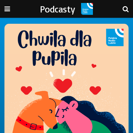
Podcasty