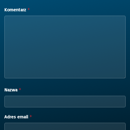
Komentarz
*
Nazwa
*
Adres email
*