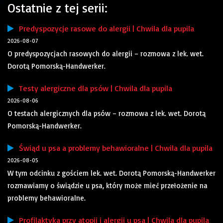
Ostatnie z tej serii:
Predyspozycje rasowe do alergii | Chwila dla pupila
2026-08-07
O predyspozycjach rasowych do alergii – rozmowa z lek. wet.
Dorotą Pomorską-Handwerker.
Testy alergiczne dla psów | Chwila dla pupila
2026-08-06
O testach alergicznych dla psów – rozmowa z lek. wet. Dorotą
Pomorską-Handwerker.
Świąd u psa a problemy behawioralne | Chwila dla pupila
2026-08-05
W tym odcinku z gościem lek. wet. Dorotą Pomorską-Handwerker
rozmawiamy o świądzie u psa, który może mieć przełożenie na
problemy behawioralne.
Profilaktyka przy atopii i alergii u psa | Chwila dla pupila