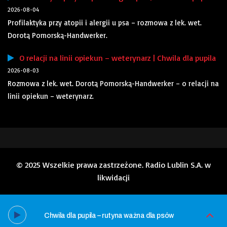
2026-08-04
Profilaktyka przy atopii i alergii u psa – rozmowa z lek. wet.
Dorotą Pomorską-Handwerker.
O relacji na linii opiekun – weterynarz | Chwila dla pupila
2026-08-03
Rozmowa z lek. wet. Dorotą Pomorską-Handwerker – o relacji na
linii opiekun – weterynarz.
© 2025 Wszelkie prawa zastrzeżone. Radio Lublin S.A. w
likwidacji
Chwila dla pupila – rutyna ważna dla psów