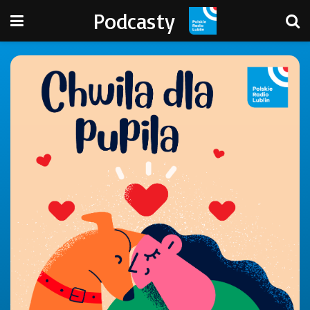
Podcasty