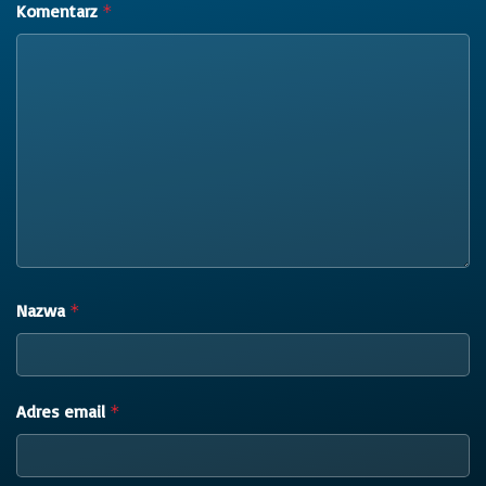
Komentarz
*
Nazwa
*
Adres email
*