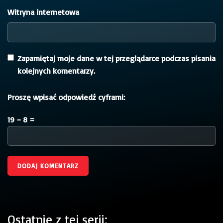
Witryna internetowa
Zapamiętaj moje dane w tej przeglądarce podczas pisania
kolejnych komentarzy.
Proszę wpisać odpowiedź cyframi:
19 − 8 =
Ostatnie z tej serii: