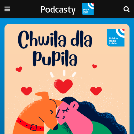
Podcasty