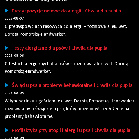
Predyspozycje rasowe do alergii | Chwila dla pupila
2026-08-07
O predyspozycjach rasowych do alergii – rozmowa z lek. wet.
Dorotą Pomorską-Handwerker.
Testy alergiczne dla psów | Chwila dla pupila
2026-08-06
O testach alergicznych dla psów – rozmowa z lek. wet. Dorotą
Pomorską-Handwerker.
Świąd u psa a problemy behawioralne | Chwila dla pupila
2026-08-05
W tym odcinku z gościem lek. wet. Dorotą Pomorską-Handwerker
rozmawiamy o świądzie u psa, który może mieć przełożenie na
problemy behawioralne.
Profilaktyka przy atopii i alergii u psa | Chwila dla pupila
2026-08-04