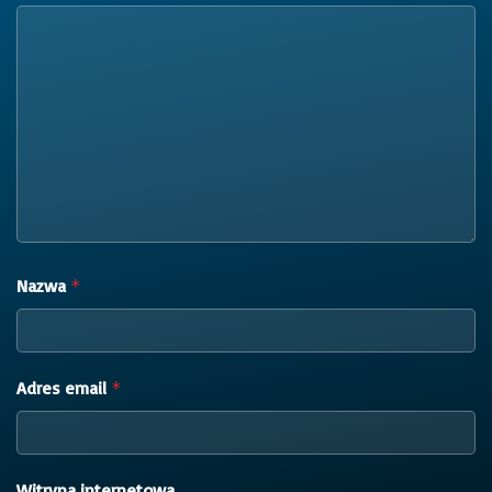
Nazwa
*
Adres email
*
Witryna internetowa