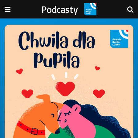
Podcasty