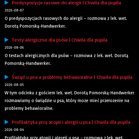
Predyspozycje rasowe do alergii | Chwila dla pupila
2026-08-07
O predyspozycjach rasowych do alergii – rozmowa z lek. wet.
Dorotą Pomorską-Handwerker.
Testy alergiczne dla psów | Chwila dla pupila
2026-08-06
O testach alergicznych dla psów – rozmowa z lek. wet. Dorotą
Pomorską-Handwerker.
Świąd u psa a problemy behawioralne | Chwila dla pupila
2026-08-05
W tym odcinku z gościem lek. wet. Dorotą Pomorską-Handwerker
rozmawiamy o świądzie u psa, który może mieć przełożenie na
problemy behawioralne.
Profilaktyka przy atopii i alergii u psa | Chwila dla pupila
2026-08-04
Profilaktyka przy atopii i alergii u psa – rozmowa z lek. wet.