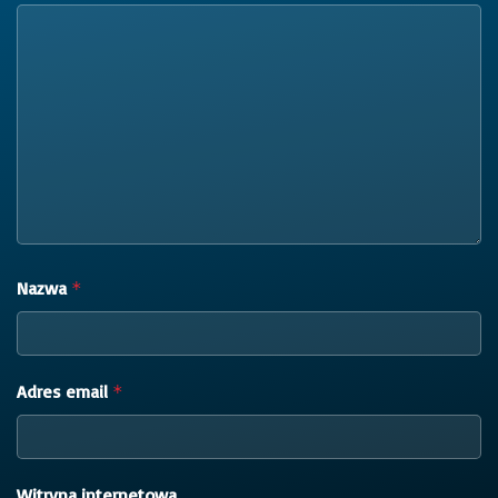
Nazwa
*
Adres email
*
Witryna internetowa