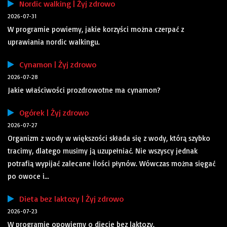
Nordic walking | Żyj zdrowo
2026-07-31
W programie powiemy, jakie korzyści można czerpać z
uprawiania nordic walkingu.
Cynamon | Żyj zdrowo
2026-07-28
Jakie właściwości prozdrowotne ma cynamon?
Ogórek | Żyj zdrowo
2026-07-27
Organizm z wody w większości składa się z wody, którą szybko
tracimy, dlatego musimy ją uzupełniać. Nie wszyscy jednak
potrafią wypijać zalecane ilości płynów. Wówczas można sięgać
po owoce i...
Dieta bez laktozy | Żyj zdrowo
2026-07-23
W programie opowiemy o diecie bez laktozy.