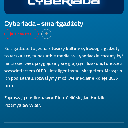
Cyberiada – smartgadżety
Odtwarzaj
Kult gadżetu to jedna z twarzy kultury cyfrowej, a gadżety
to raczkujące, młodziutkie media. W Cyberiadzie chcemy być
na czasie, więc przyglądamy się grającym lizakom, torebce z
wyświetlaczem OLED i inteligentnym… skarpetom. Marząc o
ich posiadaniu, rozważymy możliwe medialne koleje 2026
roku.
Zapraszają medioznawcy: Piotr Celiński, Jan Hudzik i
Przemysław Wiatr.