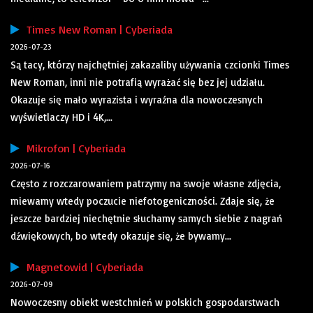
Times New Roman | Cyberiada
2026-07-23
Są tacy, którzy najchętniej zakazaliby używania czcionki Times
New Roman, inni nie potrafią wyrażać się bez jej udziału.
Okazuje się mało wyrazista i wyraźna dla nowoczesnych
wyświetlaczy HD i 4K,...
Mikrofon | Cyberiada
2026-07-16
Często z rozczarowaniem patrzymy na swoje własne zdjęcia,
miewamy wtedy poczucie niefotogeniczności. Zdaje się, że
jeszcze bardziej niechętnie słuchamy samych siebie z nagrań
dźwiękowych, bo wtedy okazuje się, że bywamy...
Magnetowid | Cyberiada
2026-07-09
Nowoczesny obiekt westchnień w polskich gospodarstwach