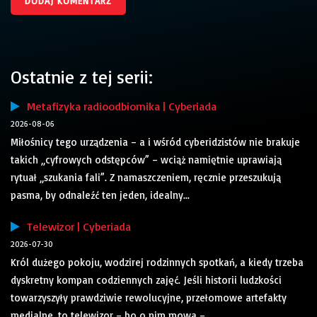
Ostatnie z tej serii:
Metafizyka radioodbiornika | Cyberiada
2026-08-06
Miłośnicy tego urządzenia – a i wśród cyberidzistów nie brakuje
takich „cyfrowych odstępców” – wciąż namiętnie uprawiają
rytuał „szukania fali”. Z namaszczeniem, ręcznie przeszukują
pasma, by odnaleźć ten jeden, idealny...
Telewizor | Cyberiada
2026-07-30
Król dużego pokoju, wodzirej rodzinnych spotkań, a kiedy trzeba
dyskretny kompan codziennych zajęć. Jeśli historii ludzkości
towarzyszyły prawdziwie rewolucyjne, przełomowe artefakty
medialne, to telewizor – bo o nim mowa –...