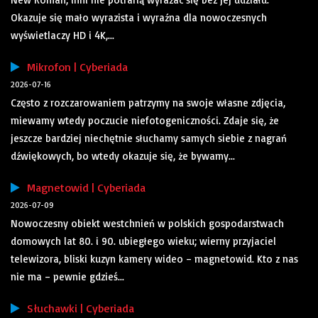
Okazuje się mało wyrazista i wyraźna dla nowoczesnych
wyświetlaczy HD i 4K,...
Mikrofon | Cyberiada
2026-07-16
Często z rozczarowaniem patrzymy na swoje własne zdjęcia,
miewamy wtedy poczucie niefotogeniczności. Zdaje się, że
jeszcze bardziej niechętnie słuchamy samych siebie z nagrań
dźwiękowych, bo wtedy okazuje się, że bywamy...
Magnetowid | Cyberiada
2026-07-09
Nowoczesny obiekt westchnień w polskich gospodarstwach
domowych lat 80. i 90. ubiegłego wieku; wierny przyjaciel
telewizora, bliski kuzyn kamery wideo – magnetowid. Kto z nas
nie ma – pewnie gdzieś...
Słuchawki | Cyberiada