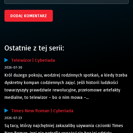
Ostatnie z tej serii:
Telewizor | Cyberiada
2026-07-30
Król dużego pokoju, wodzirej rodzinnych spotkań, a kiedy trzeba
dyskretny kompan codziennych zajęć. Jeśli historii ludzkości
towarzyszyły prawdziwie rewolucyjne, przełomowe artefakty
medialne, to telewizor – bo o nim mowa –...
Times New Roman | Cyberiada
2026-07-23
Są tacy, którzy najchętniej zakazaliby używania czcionki Times
New Roman, inni nie potrafią wyrażać się bez jej udziału.