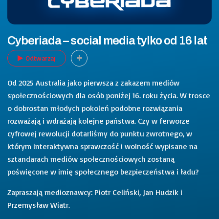
Cyberiada – social media tylko od 16 lat
Odtwarzaj
Od 2025 Australia jako pierwsza z zakazem mediów
społecznościowych dla osób poniżej 16. roku życia. W trosce
o dobrostan młodych pokoleń podobne rozwiązania
rozważają i wdrażają kolejne państwa. Czy w ferworze
cyfrowej rewolucji dotarliśmy do punktu zwrotnego, w
którym interaktywna sprawczość i wolność wypisane na
sztandarach mediów społecznościowych zostaną
poświęcone w imię społecznego bezpieczeństwa i ładu?
Zapraszają medioznawcy: Piotr Celiński, Jan Hudzik i
Przemysław Wiatr.