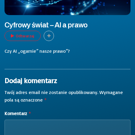
Cyfrowy świat – AI a prawo
Odtwarzaj
Czy AI „ogarnie” nasze prawo”?
Dodaj komentarz
Twój adres email nie zostanie opublikowany.
Wymagane
pola są oznaczone
*
Komentarz
*