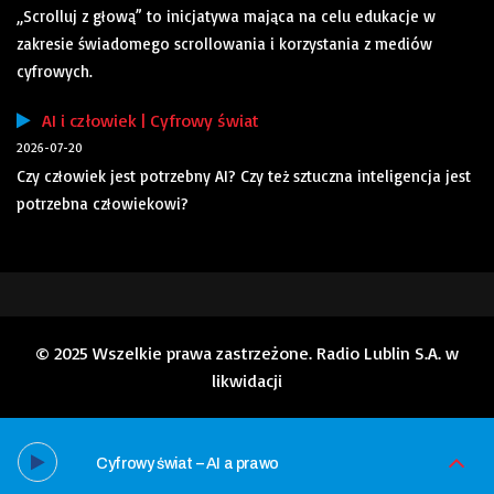
„Scrolluj z głową” to inicjatywa mająca na celu edukacje w
zakresie świadomego scrollowania i korzystania z mediów
cyfrowych.
AI i człowiek | Cyfrowy świat
2026-07-20
Czy człowiek jest potrzebny AI? Czy też sztuczna inteligencja jest
potrzebna człowiekowi?
© 2025 Wszelkie prawa zastrzeżone. Radio Lublin S.A. w
likwidacji
Cyfrowy świat – AI a prawo