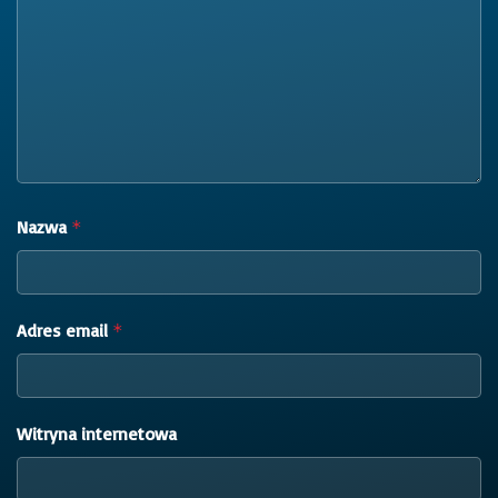
Nazwa
*
Adres email
*
Witryna internetowa