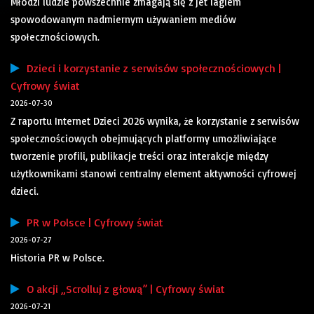
Młodzi ludzie powszechnie zmagają się z jet lagiem
spowodowanym nadmiernym używaniem mediów
społecznościowych.
Dzieci i korzystanie z serwisów społecznościowych |
Cyfrowy świat
2026-07-30
Z raportu Internet Dzieci 2026 wynika, że korzystanie z serwisów
społecznościowych obejmujących platformy umożliwiające
tworzenie profili, publikacje treści oraz interakcje między
użytkownikami stanowi centralny element aktywności cyfrowej
dzieci.
PR w Polsce | Cyfrowy świat
2026-07-27
Historia PR w Polsce.
O akcji „Scrolluj z głową” | Cyfrowy świat
2026-07-21