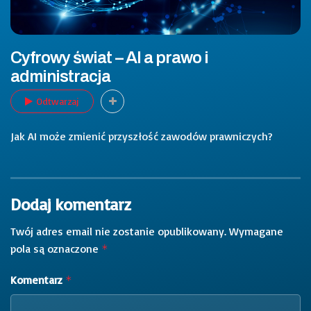
Cyfrowy świat – AI a prawo i
administracja
Odtwarzaj
Jak AI może zmienić przyszłość zawodów prawniczych?
Dodaj komentarz
Twój adres email nie zostanie opublikowany.
Wymagane
pola są oznaczone
*
Komentarz
*