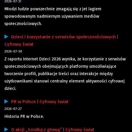
2026-07-31
Młodzi ludzie powszechnie zmagają się z jet lagiem
spowodowanym nadmiernym używaniem mediów
społecznościowych.
Dzieci i korzystanie z serwisów społecznościowych |
Cyfrowy świat
2026-07-30
Z raportu Internet Dzieci 2026 wynika, że korzystanie z serwisów
społecznościowych obejmujących platformy umożliwiające
tworzenie profili, publikacje treści oraz interakcje między
użytkownikami stanowi centralny element aktywności cyfrowej
dzieci.
PR w Polsce | Cyfrowy świat
2026-07-27
Historia PR w Polsce.
O akcji „Scrolluj z głową” | Cyfrowy świat