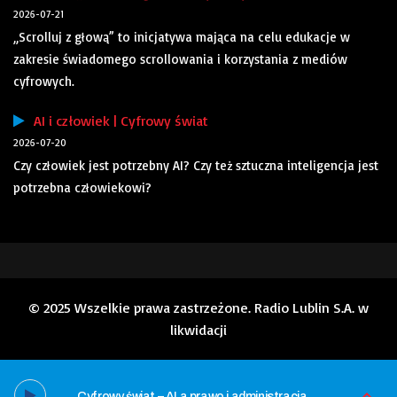
2026-07-21
„Scrolluj z głową” to inicjatywa mająca na celu edukacje w
zakresie świadomego scrollowania i korzystania z mediów
cyfrowych.
AI i człowiek | Cyfrowy świat
2026-07-20
Czy człowiek jest potrzebny AI? Czy też sztuczna inteligencja jest
potrzebna człowiekowi?
© 2025 Wszelkie prawa zastrzeżone. Radio Lublin S.A. w
likwidacji
Cyfrowy świat – AI a prawo i administracja