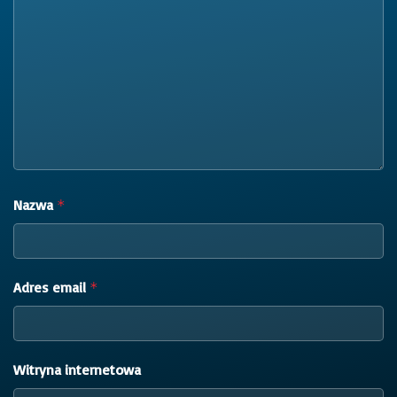
Nazwa
*
Adres email
*
Witryna internetowa