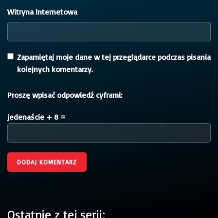
Witryna internetowa
Zapamiętaj moje dane w tej przeglądarce podczas pisania
kolejnych komentarzy.
Proszę wpisać odpowiedź cyframi:
jedenaście + 8 =
Ostatnie z tej serii: