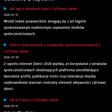
Jet lag u młodych ludzi | Cyfrowy świat
2026-07-31
Młodzi ludzie powszechnie zmagają się z jet lagiem
spowodowanym nadmiernym używaniem mediów
społecznościowych.
Dzieci i korzystanie z serwisów społecznościowych |
Cyfrowy świat
2026-07-30
Z raportu Internet Dzieci 2026 wynika, że korzystanie z serwisów
społecznościowych obejmujących platformy umożliwiające
tworzenie profili, publikacje treści oraz interakcje między
użytkownikami stanowi centralny element aktywności cyfrowej
dzieci.
PR w Polsce | Cyfrowy świat
2026-07-27