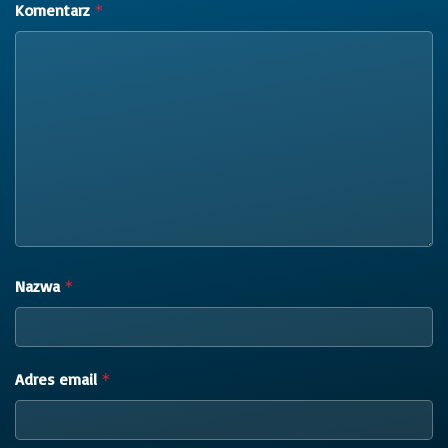
Komentarz
*
Nazwa
*
Adres email
*