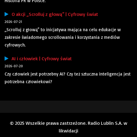
Historia PR w Polsce.
O akcji „Scrolluj z głową” | Cyfrowy świat
2026-07-21
„Scrolluj z głową” to inicjatywa mająca na celu edukacje w
zakresie świadomego scrollowania i korzystania z mediów
cyfrowych.
AI i człowiek | Cyfrowy świat
2026-07-20
Czy człowiek jest potrzebny AI? Czy też sztuczna inteligencja jest
potrzebna człowiekowi?
© 2025 Wszelkie prawa zastrzeżone. Radio Lublin S.A. w
likwidacji