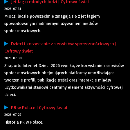
Jet lag u młodych ludzi | Cyfrowy świat
2026-07-31
Młodzi ludzie powszechnie zmagają się z jet lagiem
spowodowanym nadmiernym używaniem mediów
społecznościowych.
Dzieci i korzystanie z serwisów społecznościowych |
Cyfrowy świat
2026-07-30
Z raportu Internet Dzieci 2026 wynika, że korzystanie z serwisów
społecznościowych obejmujących platformy umożliwiające
tworzenie profili, publikacje treści oraz interakcje między
użytkownikami stanowi centralny element aktywności cyfrowej
dzieci.
PR w Polsce | Cyfrowy świat
2026-07-27
Historia PR w Polsce.