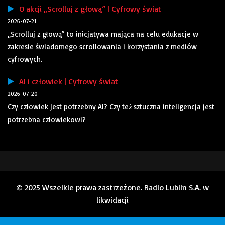
O akcji „Scrolluj z głową” | Cyfrowy świat
2026-07-21
„Scrolluj z głową” to inicjatywa mająca na celu edukacje w
zakresie świadomego scrollowania i korzystania z mediów
cyfrowych.
AI i człowiek | Cyfrowy świat
2026-07-20
Czy człowiek jest potrzebny AI? Czy też sztuczna inteligencja jest
potrzebna człowiekowi?
© 2025 Wszelkie prawa zastrzeżone. Radio Lublin S.A. w
likwidacji