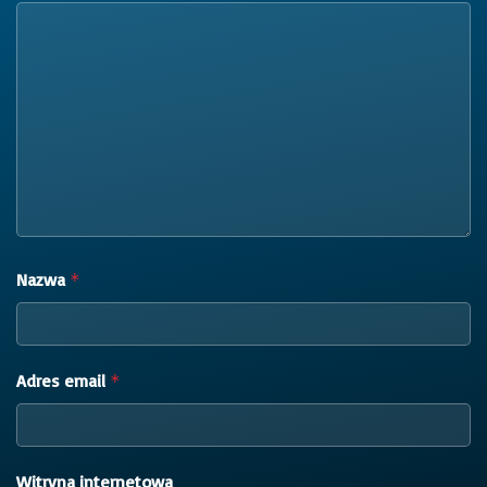
Nazwa
*
Adres email
*
Witryna internetowa