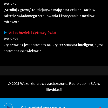
2026-07-21
„Scrolluj z głową” to inicjatywa mająca na celu edukacje w
zakresie świadomego scrollowania i korzystania z mediów
cyfrowych.
AI i człowiek | Cyfrowy świat
2026-07-20
Czy człowiek jest potrzebny AI? Czy też sztuczna inteligencja jest
potrzebna człowiekowi?
© 2025 Wszelkie prawa zastrzeżone. Radio Lublin S.A. w
likwidacji
Cyfrowy świat – e-doręczenia