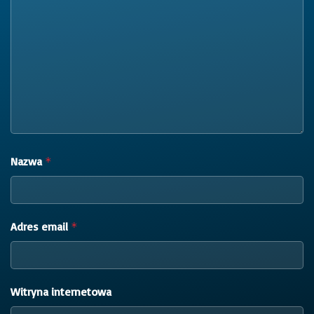
Nazwa
*
Adres email
*
Witryna internetowa