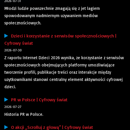
2026-07-31
Młodzi ludzie powszechnie zmagają się z jet lagiem
spowodowanym nadmiernym używaniem mediów
społecznościowych.
Dzieci i korzystanie z serwisów społecznościowych |
Cyfrowy świat
2026-07-30
Z raportu Internet Dzieci 2026 wynika, że korzystanie z serwisów
społecznościowych obejmujących platformy umożliwiające
tworzenie profili, publikacje treści oraz interakcje między
użytkownikami stanowi centralny element aktywności cyfrowej
dzieci.
PR w Polsce | Cyfrowy świat
2026-07-27
Historia PR w Polsce.
O akcji „Scrolluj z głową” | Cyfrowy świat