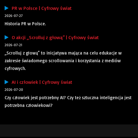
PR w Polsce | Cyfrowy świat
2026-07-27
Historia PR w Polsce.
O akcji „Scrolluj z głową” | Cyfrowy świat
2026-07-21
„Scrolluj z głową” to inicjatywa mająca na celu edukacje w
zakresie świadomego scrollowania i korzystania z mediów
cyfrowych.
AI i człowiek | Cyfrowy świat
2026-07-20
Czy człowiek jest potrzebny AI? Czy też sztuczna inteligencja jest
potrzebna człowiekowi?