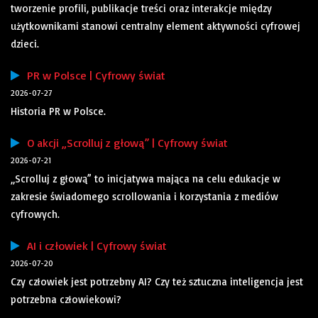
tworzenie profili, publikacje treści oraz interakcje między
użytkownikami stanowi centralny element aktywności cyfrowej
dzieci.
PR w Polsce | Cyfrowy świat
2026-07-27
Historia PR w Polsce.
O akcji „Scrolluj z głową” | Cyfrowy świat
2026-07-21
„Scrolluj z głową” to inicjatywa mająca na celu edukacje w
zakresie świadomego scrollowania i korzystania z mediów
cyfrowych.
AI i człowiek | Cyfrowy świat
2026-07-20
Czy człowiek jest potrzebny AI? Czy też sztuczna inteligencja jest
potrzebna człowiekowi?